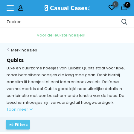
0
0
Gratis
Verzending & Ruilen*
Merk hoesjes
Qubits
Luxe en duurzame hoesjes van Qubits: Qubits staat voor luxe,
maar betaalbare hoesjes die lang mee gaan. Denk hierbij
aan slim fit hoesjes tot echt lederen bookwallets. De focus
van het merk is dat Qubits goed kijkt naar uiterlijke details in
combinatie met een beschermende functie van de hoes. De
beschermhoesjes zijn vervaardigd uit hoogwaardige k
Toon meer
Filters