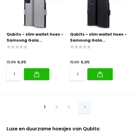
Qubits - slim wallet hoes -
Qubits - slim wallet hoes -
Samsung Gala...
Samsung Gala...
15,99
6,95
15,99
6,95
1
2
3
Luxe en duurzame hoesjes van Qubits: