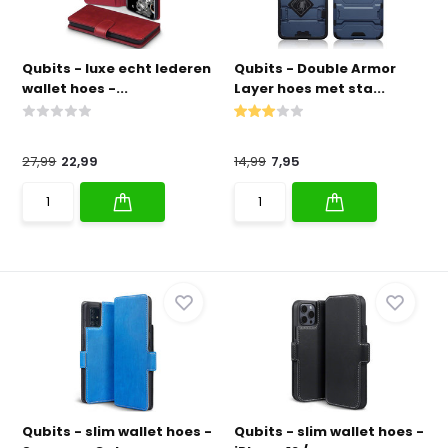
Qubits - luxe echt lederen
Qubits - Double Armor
wallet hoes -...
Layer hoes met sta...
27,99
22,99
14,99
7,95
Qubits - slim wallet hoes -
Qubits - slim wallet hoes -