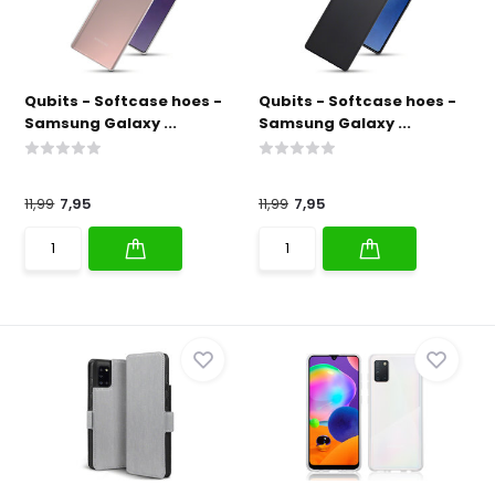
Qubits - Softcase hoes -
Qubits - Softcase hoes -
Samsung Galaxy ...
Samsung Galaxy ...
11,99
7,95
11,99
7,95