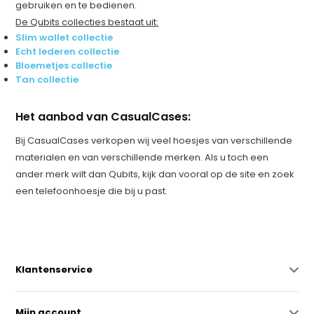
gebruiken en te bedienen.
De Qubits collecties bestaat uit:
Slim wallet collectie
Echt lederen collectie
Bloemetjes collectie
Tan collectie
Het aanbod van CasualCases:
Bij CasualCases verkopen wij veel hoesjes van verschillende
materialen en van verschillende merken. Als u toch een
ander merk wilt dan Qubits, kijk dan vooral op de site en zoek
een telefoonhoesje die bij u past.
Klantenservice
Mijn account