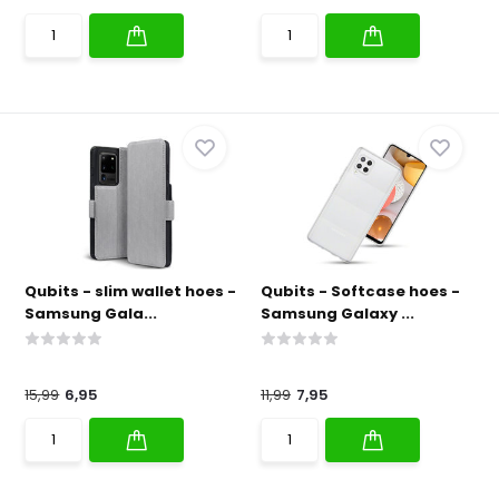
Qubits - slim wallet hoes -
Qubits - Softcase hoes -
Samsung Gala...
Samsung Galaxy ...
15,99
6,95
11,99
7,95