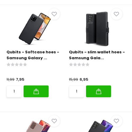
Qubits - Softcase hoes -
Qubits - slim wallet hoes -
Samsung Galaxy ...
Samsung Gala...
11,99
7,95
15,99
6,95