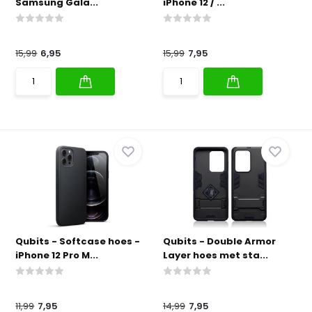
Samsung Gala...
iPhone 12 / ...
15,99
6,95
15,99
7,95
Qubits - Softcase hoes -
Qubits - Double Armor
iPhone 12 Pro M...
Layer hoes met sta...
11,99
7,95
14,99
7,95