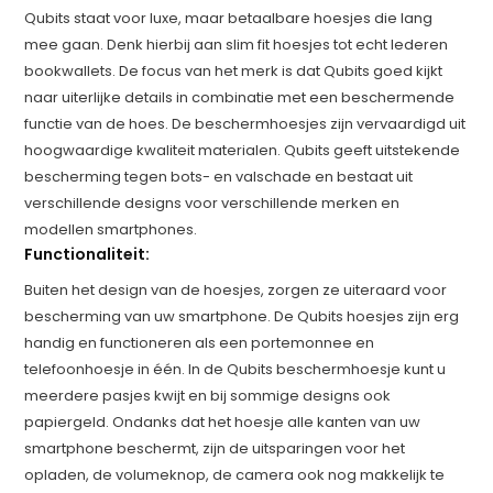
Qubits staat voor luxe, maar betaalbare hoesjes die lang
mee gaan. Denk hierbij aan slim fit hoesjes tot echt lederen
bookwallets. De focus van het merk is dat Qubits goed kijkt
naar uiterlijke details in combinatie met een beschermende
functie van de hoes. De beschermhoesjes zijn vervaardigd uit
hoogwaardige kwaliteit materialen. Qubits geeft uitstekende
bescherming tegen bots- en valschade en bestaat uit
verschillende designs voor verschillende merken en
modellen smartphones.
Functionaliteit:
Buiten het design van de hoesjes, zorgen ze uiteraard voor
bescherming van uw smartphone. De Qubits hoesjes zijn erg
handig en functioneren als een portemonnee en
telefoonhoesje in één. In de Qubits beschermhoesje kunt u
meerdere pasjes kwijt en bij sommige designs ook
papiergeld. Ondanks dat het hoesje alle kanten van uw
smartphone beschermt, zijn de uitsparingen voor het
opladen, de volumeknop, de camera ook nog makkelijk te