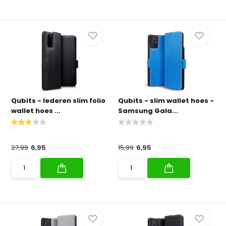
Qubits - lederen slim folio
Qubits - slim wallet hoes -
wallet hoes ...
Samsung Gala...
27,99
6,95
15,99
6,95