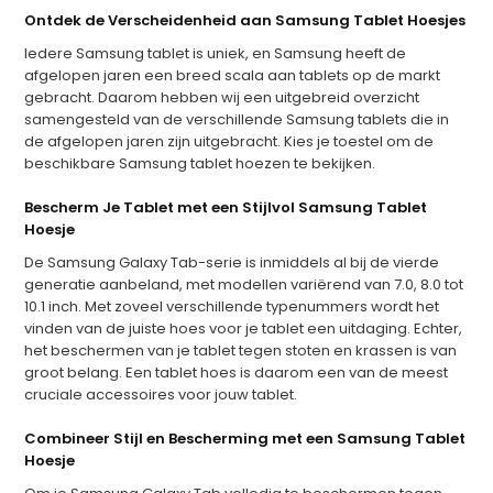
Ontdek de Verscheidenheid aan Samsung Tablet Hoesjes
Iedere Samsung tablet is uniek, en Samsung heeft de
afgelopen jaren een breed scala aan tablets op de markt
gebracht. Daarom hebben wij een uitgebreid overzicht
samengesteld van de verschillende Samsung tablets die in
de afgelopen jaren zijn uitgebracht. Kies je toestel om de
beschikbare Samsung tablet hoezen te bekijken.
Bescherm Je Tablet met een Stijlvol Samsung Tablet
Hoesje
De Samsung Galaxy Tab-serie is inmiddels al bij de vierde
generatie aanbeland, met modellen variërend van 7.0, 8.0 tot
10.1 inch. Met zoveel verschillende typenummers wordt het
vinden van de juiste hoes voor je tablet een uitdaging. Echter,
het beschermen van je tablet tegen stoten en krassen is van
groot belang. Een tablet hoes is daarom een van de meest
cruciale accessoires voor jouw tablet.
Combineer Stijl en Bescherming met een Samsung Tablet
Hoesje