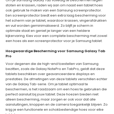
Om je Samsung Galaxy Tab volledig te beschermen tegen
stoten en krassen, raden wij aan om naast een tablet hoes
ook gebruik te maken van een Samsung screenprotector.
Een screenprotector biedt een extra laag bescherming voor
het scherm van je tablet, waardoor krassen, vingerafdrukken
en vuil worden geminimaliseerd. Zo blijft je scherm in
optimale staat en geniet je langer van een heldere
kijkervaring. Kies voor een complete bescherming met zowel
een hoes als een screenprotector voor je Samsung tablet.
Hoogwaardige Bescherming voor Samsung Galaxy Tab
Pro
Voor degenen die de high-end toestellen van Samsung
bezitten, zoals de Galaxy NotePro en TabPro, geldt dat deze
tablets beschikken over geavanceerdere displays en
prestaties. De afmetingen van deze tablets verschillen echter
van de Galaxy Tab-serie. Om je tablet optimaal te
beschermen, is het raadzaam om een hoes te gebruiken die
perfect aansluit bij jouw tablet. Deze hoezen bieden niet
alleen bescherming, maar zorgen er ook voor dat alle
aansluitingen, knoppen en de camera toegankelijk blijven. Zo
krijg je een functionele en schokbestendige hoes voor elke