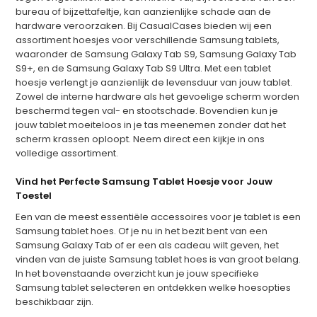
bureau of bijzettafeltje, kan aanzienlijke schade aan de
hardware veroorzaken. Bij CasualCases bieden wij een
assortiment hoesjes voor verschillende Samsung tablets,
waaronder de Samsung Galaxy Tab S9, Samsung Galaxy Tab
S9+, en de Samsung Galaxy Tab S9 Ultra. Met een tablet
hoesje verlengt je aanzienlijk de levensduur van jouw tablet.
Zowel de interne hardware als het gevoelige scherm worden
beschermd tegen val- en stootschade. Bovendien kun je
jouw tablet moeiteloos in je tas meenemen zonder dat het
scherm krassen oploopt. Neem direct een kijkje in ons
volledige assortiment.
Vind het Perfecte Samsung Tablet Hoesje voor Jouw
Toestel
Een van de meest essentiële accessoires voor je tablet is een
Samsung tablet hoes. Of je nu in het bezit bent van een
Samsung Galaxy Tab of er een als cadeau wilt geven, het
vinden van de juiste Samsung tablet hoes is van groot belang.
In het bovenstaande overzicht kun je jouw specifieke
Samsung tablet selecteren en ontdekken welke hoesopties
beschikbaar zijn.