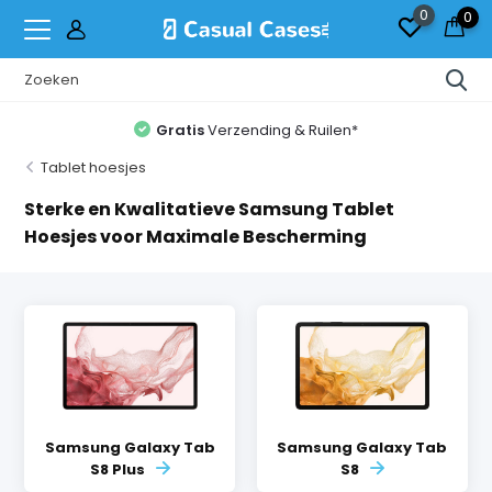
0
0
Gratis
Verzending & Ruilen*
Tablet hoesjes
Sterke en Kwalitatieve Samsung Tablet
Hoesjes voor Maximale Bescherming
Samsung Galaxy Tab
Samsung Galaxy Tab
S8 Plus
S8