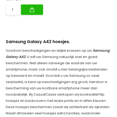
Samsung Galaxy A42 hoesjes.
Voorkom beschadigingen en lelijke krassen op uw
Samsung
Galaxy A42
. U wilt uw Samsung natuurlijk snel en goed
beschermen. Niet alleen vanwege de waarde van uw
smartphone, maar ook omdat u hier belangrijke bestanden
op bewaard en maakt. Doordat u uw Samsung zo vaak
verplaatst, is kans op beschadigingen erg groot, hierdoor is
bescherming van uw kostbare smartphone meer dan
noodzakelijk. Bij CasualCases verkopen wij bookwallet flip
hoesjes en backcovers met leuke prints en in effen kleuren.
Deze hoesjes beschermen zowel de achterkant als zijkanten.
Naast dit bieden veel hoesjes extra functies, waaronder