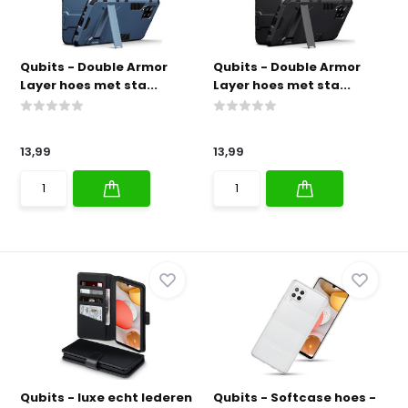
Qubits - Double Armor
Qubits - Double Armor
Layer hoes met sta...
Layer hoes met sta...
13,99
13,99
Qubits - luxe echt lederen
Qubits - Softcase hoes -