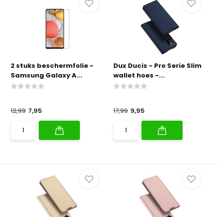
2 stuks beschermfolie -
Dux Ducis - Pro Serie Slim
Samsung Galaxy A...
wallet hoes -...
12,99
7,95
17,99
9,95