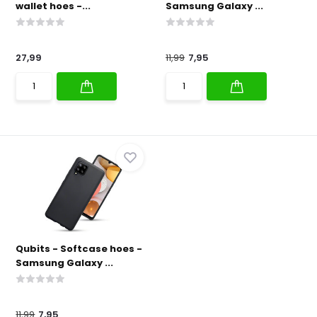
wallet hoes -...
Samsung Galaxy ...
27,99
11,99
7,95
Qubits - Softcase hoes -
Samsung Galaxy ...
11,99
7,95