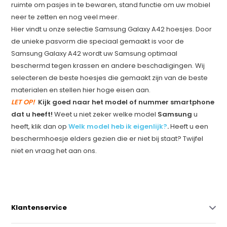
ruimte om pasjes in te bewaren, stand functie om uw mobiel
neer te zetten en nog veel meer.
Hier vindt u onze selectie Samsung Galaxy A42 hoesjes. Door
de unieke pasvorm die speciaal gemaakt is voor de
Samsung Galaxy A42 wordt uw Samsung optimaal
beschermd tegen krassen en andere beschadigingen. Wij
selecteren de beste hoesjes die gemaakt zijn van de beste
materialen en stellen hier hoge eisen aan.
LET OP!
Kijk goed naar het model of nummer smartphone
dat u heeft!
Weet u niet zeker welke model
Samsung
u
heeft, klik dan op
Welk model heb ik eigenlijk?
.
Heeft u een
beschermhoesje elders gezien die er niet bij staat? Twijfel
niet en vraag het aan ons.
Klantenservice