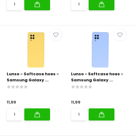
Lunso - Softcase hoes -
Lunso - Softcase hoes -
Samsung Galaxy ...
Samsung Galaxy ...
11,99
11,99