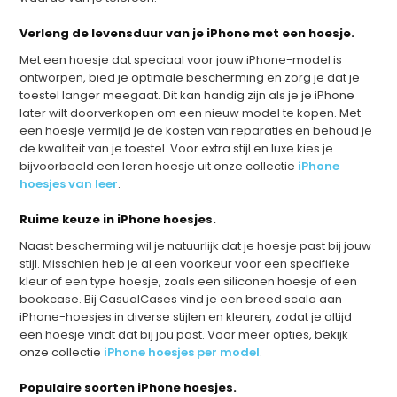
Verleng de levensduur van je iPhone met een hoesje.
Met een hoesje dat speciaal voor jouw iPhone-model is
ontworpen, bied je optimale bescherming en zorg je dat je
toestel langer meegaat. Dit kan handig zijn als je je iPhone
later wilt doorverkopen om een nieuw model te kopen. Met
een hoesje vermijd je de kosten van reparaties en behoud je
de kwaliteit van je toestel. Voor extra stijl en luxe kies je
bijvoorbeeld een leren hoesje uit onze collectie
iPhone
hoesjes van leer
.
Ruime keuze in iPhone hoesjes.
Naast bescherming wil je natuurlijk dat je hoesje past bij jouw
stijl. Misschien heb je al een voorkeur voor een specifieke
kleur of een type hoesje, zoals een siliconen hoesje of een
bookcase. Bij CasualCases vind je een breed scala aan
iPhone-hoesjes in diverse stijlen en kleuren, zodat je altijd
een hoesje vindt dat bij jou past. Voor meer opties, bekijk
onze collectie
iPhone hoesjes per model
.
Populaire soorten iPhone hoesjes.