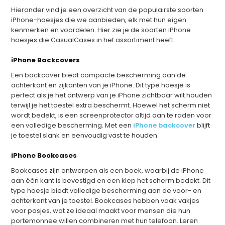
Hieronder vind je een overzicht van de populairste soorten
iPhone-hoesjes die we aanbieden, elk met hun eigen
kenmerken en voordelen. Hier zie je de soorten iPhone
hoesjes die CasualCases in het assortiment heeft:
iPhone Backcovers
Een backcover biedt compacte bescherming aan de
achterkant en zijkanten van je iPhone. Dit type hoesje is
perfect als je het ontwerp van je iPhone zichtbaar wilt houden
terwijl je het toestel extra beschermt. Hoewel het scherm niet
wordt bedekt, is een screenprotector altijd aan te raden voor
een volledige bescherming. Met een
iPhone backcover
blijft
je toestel slank en eenvoudig vast te houden.
iPhone Bookcases
Bookcases zijn ontworpen als een boek, waarbij de iPhone
aan één kant is bevestigd en een klep het scherm bedekt. Dit
type hoesje biedt volledige bescherming aan de voor- en
achterkant van je toestel. Bookcases hebben vaak vakjes
voor pasjes, wat ze ideaal maakt voor mensen die hun
portemonnee willen combineren met hun telefoon. Leren