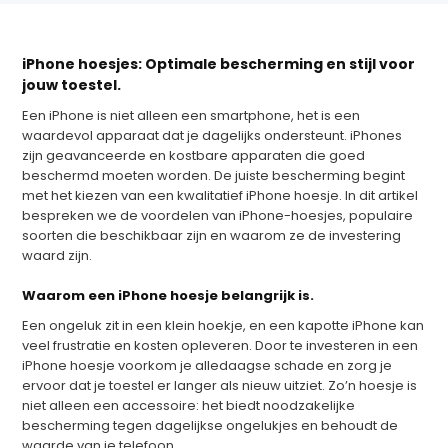
iPhone hoesjes: Optimale bescherming en stijl voor
jouw toestel.
Een iPhone is niet alleen een smartphone, het is een
waardevol apparaat dat je dagelijks ondersteunt. iPhones
zijn geavanceerde en kostbare apparaten die goed
beschermd moeten worden. De juiste bescherming begint
met het kiezen van een kwalitatief iPhone hoesje. In dit artikel
bespreken we de voordelen van iPhone-hoesjes, populaire
soorten die beschikbaar zijn en waarom ze de investering
waard zijn.
Waarom een iPhone hoesje belangrijk is.
Een ongeluk zit in een klein hoekje, en een kapotte iPhone kan
veel frustratie en kosten opleveren. Door te investeren in een
iPhone hoesje voorkom je alledaagse schade en zorg je
ervoor dat je toestel er langer als nieuw uitziet. Zo’n hoesje is
niet alleen een accessoire: het biedt noodzakelijke
bescherming tegen dagelijkse ongelukjes en behoudt de
waarde van je telefoon.