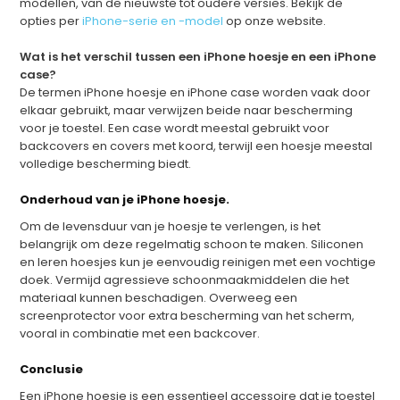
modellen, van de nieuwste tot oudere versies. Bekijk de
opties per
iPhone-serie en -model
op onze website.
Wat is het verschil tussen een iPhone hoesje en een iPhone
case?
De termen iPhone hoesje en iPhone case worden vaak door
elkaar gebruikt, maar verwijzen beide naar bescherming
voor je toestel. Een case wordt meestal gebruikt voor
backcovers en covers met koord, terwijl een hoesje meestal
volledige bescherming biedt.
Onderhoud van je iPhone hoesje.
Om de levensduur van je hoesje te verlengen, is het
belangrijk om deze regelmatig schoon te maken. Siliconen
en leren hoesjes kun je eenvoudig reinigen met een vochtige
doek. Vermijd agressieve schoonmaakmiddelen die het
materiaal kunnen beschadigen. Overweeg een
screenprotector voor extra bescherming van het scherm,
vooral in combinatie met een backcover.
Conclusie
Een iPhone hoesje is een essentieel accessoire dat je toestel