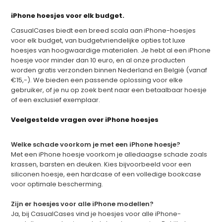
iPhone hoesjes voor elk budget.
CasualCases biedt een breed scala aan iPhone-hoesjes
voor elk budget, van budgetvriendelijke opties tot luxe
hoesjes van hoogwaardige materialen. Je hebt al een iPhone
hoesje voor minder dan 10 euro, en al onze producten
worden gratis verzonden binnen Nederland en België (vanaf
€15,-). We bieden een passende oplossing voor elke
gebruiker, of je nu op zoek bent naar een betaalbaar hoesje
of een exclusief exemplaar.
Veelgestelde vragen over iPhone hoesjes
Welke schade voorkom je met een iPhone hoesje?
Met een iPhone hoesje voorkom je alledaagse schade zoals
krassen, barsten en deuken. Kies bijvoorbeeld voor een
siliconen hoesje, een hardcase of een volledige bookcase
voor optimale bescherming.
Zijn er hoesjes voor alle iPhone modellen?
Ja, bij CasualCases vind je hoesjes voor alle iPhone-