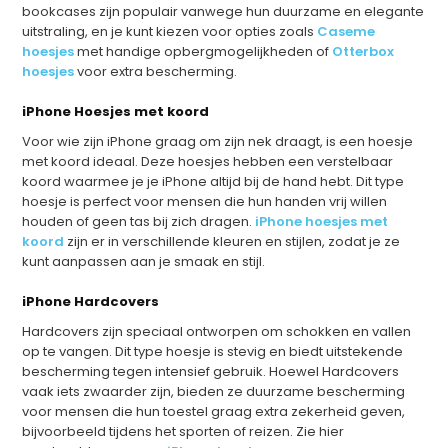
bookcases zijn populair vanwege hun duurzame en elegante
uitstraling, en je kunt kiezen voor opties zoals
Caseme
hoesjes
met handige opbergmogelijkheden of
Otterbox
hoesjes
voor extra bescherming.
iPhone Hoesjes met koord
Voor wie zijn iPhone graag om zijn nek draagt, is een hoesje
met koord ideaal. Deze hoesjes hebben een verstelbaar
koord waarmee je je iPhone altijd bij de hand hebt. Dit type
hoesje is perfect voor mensen die hun handen vrij willen
houden of geen tas bij zich dragen.
iPhone hoesjes met
koord
zijn er in verschillende kleuren en stijlen, zodat je ze
kunt aanpassen aan je smaak en stijl.
iPhone Hardcovers
Hardcovers zijn speciaal ontworpen om schokken en vallen
op te vangen. Dit type hoesje is stevig en biedt uitstekende
bescherming tegen intensief gebruik. Hoewel Hardcovers
vaak iets zwaarder zijn, bieden ze duurzame bescherming
voor mensen die hun toestel graag extra zekerheid geven,
bijvoorbeeld tijdens het sporten of reizen. Zie hier