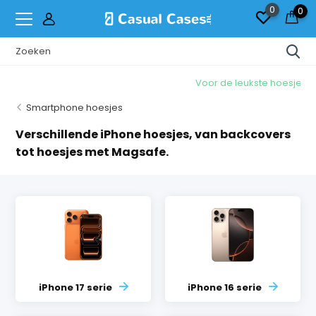
0
0
Voor de leukste hoesjes!
Smartphone hoesjes
Verschillende iPhone hoesjes, van backcovers
tot hoesjes met Magsafe.
iPhone 17 serie
iPhone 16 serie