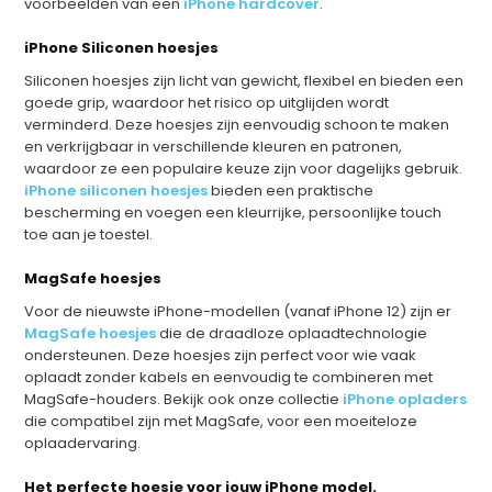
voorbeelden van een
iPhone hardcover
.
iPhone Siliconen hoesjes
Siliconen hoesjes zijn licht van gewicht, flexibel en bieden een
goede grip, waardoor het risico op uitglijden wordt
verminderd. Deze hoesjes zijn eenvoudig schoon te maken
en verkrijgbaar in verschillende kleuren en patronen,
waardoor ze een populaire keuze zijn voor dagelijks gebruik.
iPhone siliconen hoesjes
bieden een praktische
bescherming en voegen een kleurrijke, persoonlijke touch
toe aan je toestel.
MagSafe hoesjes
Voor de nieuwste iPhone-modellen (vanaf iPhone 12) zijn er
MagSafe hoesjes
die de draadloze oplaadtechnologie
ondersteunen. Deze hoesjes zijn perfect voor wie vaak
oplaadt zonder kabels en eenvoudig te combineren met
MagSafe-houders. Bekijk ook onze collectie
iPhone opladers
die compatibel zijn met MagSafe, voor een moeiteloze
oplaadervaring.
Het perfecte hoesje voor jouw iPhone model.