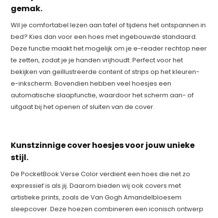
gemak.
Wil je comfortabel lezen aan tafel of tijdens het ontspannen in
bed? Kies dan voor een hoes met ingebouwde standaard.
Deze functie maakt het mogelijk om je e-reader rechtop neer
te zetten, zodat je je handen vrijhoudt. Perfect voor het
bekijken van geïllustreerde content of strips op het kleuren-
e-inkscherm. Bovendien hebben veel hoesjes een
automatische slaapfunctie, waardoor het scherm aan- of
uitgaat bij het openen of sluiten van de cover.
Kunstzinnige cover hoesjes voor jouw unieke
stijl.
De PocketBook Verse Color verdient een hoes die net zo
expressief is als jij. Daarom bieden wij ook covers met
artistieke prints, zoals de Van Gogh Amandelbloesem
sleepcover. Deze hoezen combineren een iconisch ontwerp