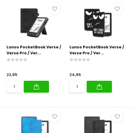
Lunso PocketBook Verse /
Lunso PocketBook Verse /
Verse Pro / Ver...
Verse Pro / Ver...
22,95
24,95