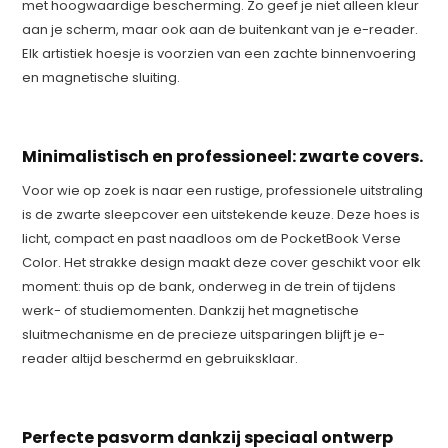
met hoogwaardige bescherming. Zo geef je niet alleen kleur
aan je scherm, maar ook aan de buitenkant van je e-reader.
Elk artistiek hoesje is voorzien van een zachte binnenvoering
en magnetische sluiting.
Minimalistisch en professioneel: zwarte covers.
Voor wie op zoek is naar een rustige, professionele uitstraling
is de zwarte sleepcover een uitstekende keuze. Deze hoes is
licht, compact en past naadloos om de PocketBook Verse
Color. Het strakke design maakt deze cover geschikt voor elk
moment: thuis op de bank, onderweg in de trein of tijdens
werk- of studiemomenten. Dankzij het magnetische
sluitmechanisme en de precieze uitsparingen blijft je e-
reader altijd beschermd en gebruiksklaar.
Perfecte pasvorm dankzij speciaal ontwerp