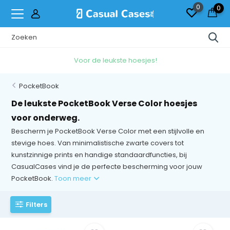
0
0
Gratis
Verzending & Ruilen*
PocketBook
De leukste PocketBook Verse Color hoesjes
voor onderweg.
Bescherm je PocketBook Verse Color met een stijlvolle en
stevige hoes. Van minimalistische zwarte covers tot
kunstzinnige prints en handige standaardfuncties, bij
CasualCases vind je de perfecte bescherming voor jouw
PocketBook.
Toon meer
Filters