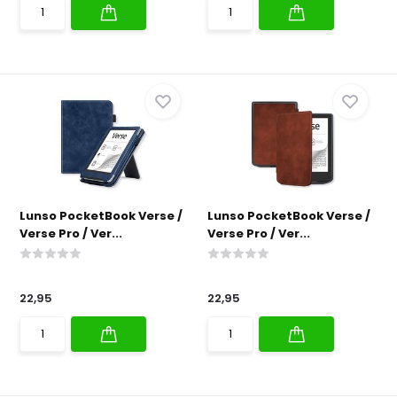
Lunso PocketBook Verse /
Lunso PocketBook Verse /
Verse Pro / Ver...
Verse Pro / Ver...
22,95
22,95