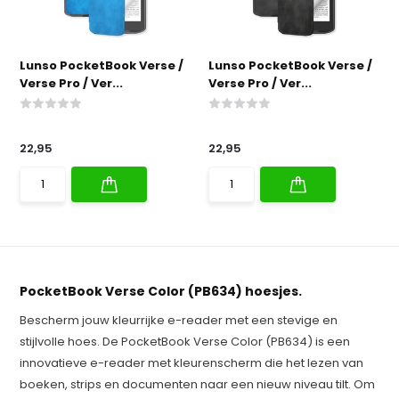
Lunso PocketBook Verse /
Lunso PocketBook Verse /
Verse Pro / Ver...
Verse Pro / Ver...
22,95
22,95
PocketBook Verse Color (PB634) hoesjes.
Bescherm jouw kleurrijke e-reader met een stevige en
stijlvolle hoes. De PocketBook Verse Color (PB634) is een
innovatieve e-reader met kleurenscherm die het lezen van
boeken, strips en documenten naar een nieuw niveau tilt. Om