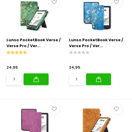
Lunso PocketBook Verse /
Lunso PocketBook Verse /
Verse Pro / Ver...
Verse Pro / Ver...
24,95
24,95