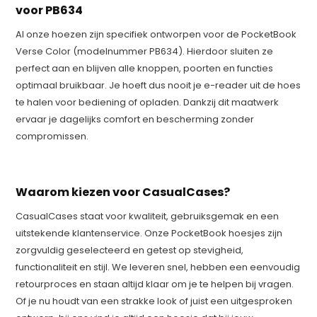
voor PB634
Al onze hoezen zijn specifiek ontworpen voor de PocketBook
Verse Color (modelnummer PB634). Hierdoor sluiten ze
perfect aan en blijven alle knoppen, poorten en functies
optimaal bruikbaar. Je hoeft dus nooit je e-reader uit de hoes
te halen voor bediening of opladen. Dankzij dit maatwerk
ervaar je dagelijks comfort en bescherming zonder
compromissen.
Waarom kiezen voor CasualCases?
CasualCases staat voor kwaliteit, gebruiksgemak en een
uitstekende klantenservice. Onze PocketBook hoesjes zijn
zorgvuldig geselecteerd en getest op stevigheid,
functionaliteit en stijl. We leveren snel, hebben een eenvoudig
retourproces en staan altijd klaar om je te helpen bij vragen.
Of je nu houdt van een strakke look of juist een uitgesproken