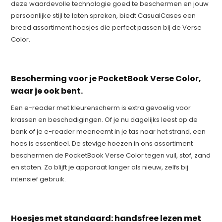
deze waardevolle technologie goed te beschermen en jouw
persoonlijke stijl te laten spreken, biedt CasualCases een
breed assortiment hoesjes die perfect passen bij de Verse
Color.
Bescherming voor je PocketBook Verse Color,
waar je ook bent.
Een e-reader met kleurenscherm is extra gevoelig voor
krassen en beschadigingen. Of je nu dagelijks leest op de
bank of je e-reader meeneemt in je tas naar het strand, een
hoes is essentieel. De stevige hoezen in ons assortiment
beschermen de PocketBook Verse Color tegen vuil, stof, zand
en stoten. Zo blijft je apparaat langer als nieuw, zelfs bij
intensief gebruik.
Hoesjes met standaard: handsfree lezen met