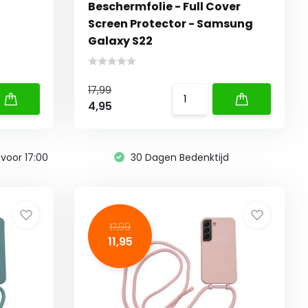
Beschermfolie - Full Cover
Screen Protector - Samsung
Galaxy S22
17,99
4,95
voor 17:00
30 Dagen Bedenktijd
17,99
11,95