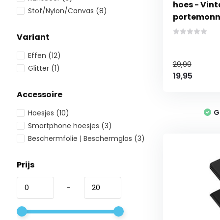
hoes - Vinta
Stof/Nylon/Canvas
(8)
portemonn
Variant
Effen
(12)
29,99
Glitter
(1)
19,95
Accessoire
G
Hoesjes
(10)
Smartphone hoesjes
(3)
Beschermfolie | Beschermglas
(3)
Prijs
-