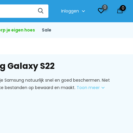
0
0
Inloggen
rp je eigen hoes
Sale
g Galaxy S22
 je Samsung natuurlijk snel en goed beschermen. Niet
ijke bestanden op bewaard en maakt.
Toon meer