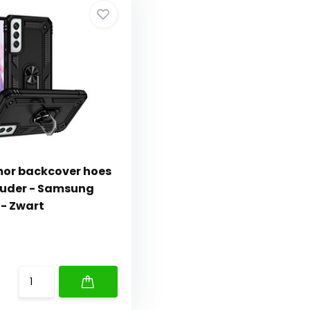
mor backcover hoes
ouder - Samsung
 - Zwart