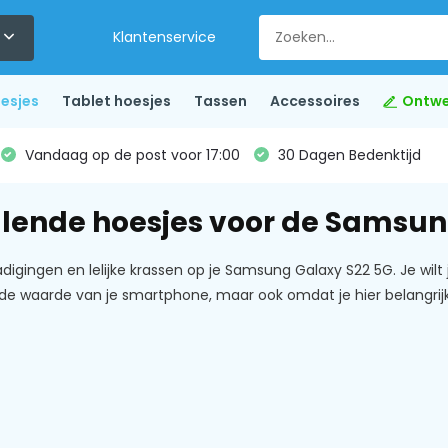
Klantenservice
esjes
Tablet hoesjes
Tassen
Accessoires
Ontwe
Vandaag op de post voor 17:00
30 Dagen Bedenktijd
llende hoesjes voor de Samsun
gingen en lelijke krassen op je Samsung Galaxy S22 5G. Je wilt
de waarde van je smartphone, maar ook omdat je hier belangr