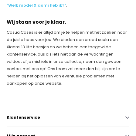
"Welk model Xiaomi heb ik?"
.
Wij staan voor je klaar.
CasualCases is er altijd om je te helpen met het zoeken naar
de juiste hoes voor jou. We bieden een breed scala aan
Xiaomi 13 Lite hoesjes en we hebben een toegewijde
klantenservice, dus als iets niet aan de verwachtingen
voldoet of je mist iets in onze collectie, neem dan gewoon
contact met ons op! Ons team zal meer dan blij zijn om te
helpen bij het oplossen van eventuele problemen met
aankopen op onze website.
Klantenservice
Mijn account