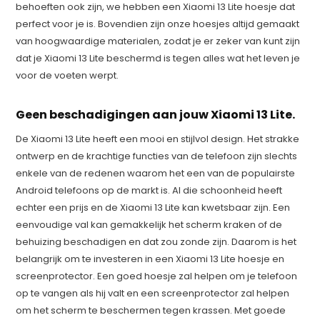
behoeften ook zijn, we hebben een Xiaomi 13 Lite hoesje dat
perfect voor je is. Bovendien zijn onze hoesjes altijd gemaakt
van hoogwaardige materialen, zodat je er zeker van kunt zijn
dat je Xiaomi 13 Lite beschermd is tegen alles wat het leven je
voor de voeten werpt.
Geen beschadigingen aan jouw Xiaomi 13 Lite.
De Xiaomi 13 Lite heeft een mooi en stijlvol design. Het strakke
ontwerp en de krachtige functies van de telefoon zijn slechts
enkele van de redenen waarom het een van de populairste
Android telefoons op de markt is. Al die schoonheid heeft
echter een prijs en de Xiaomi 13 Lite kan kwetsbaar zijn. Een
eenvoudige val kan gemakkelijk het scherm kraken of de
behuizing beschadigen en dat zou zonde zijn. Daarom is het
belangrijk om te investeren in een Xiaomi 13 Lite hoesje en
screenprotector. Een goed hoesje zal helpen om je telefoon
op te vangen als hij valt en een screenprotector zal helpen
om het scherm te beschermen tegen krassen. Met goede