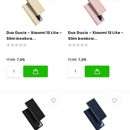
Dux Ducis - Xiaomi 13 Lite -
Dux Ducis - Xiaomi 13 Lite -
Slim bookca...
Slim bookca...
17,99
7,95
17,99
7,95