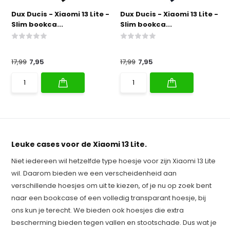
Dux Ducis - Xiaomi 13 Lite -
Dux Ducis - Xiaomi 13 Lite -
Slim bookca...
Slim bookca...
17,99
7,95
17,99
7,95
Leuke cases voor de Xiaomi 13 Lite.
Niet iedereen wil hetzelfde type hoesje voor zijn Xiaomi 13 Lite
wil. Daarom bieden we een verscheidenheid aan
verschillende hoesjes om uit te kiezen, of je nu op zoek bent
naar een bookcase of een volledig transparant hoesje, bij
ons kun je terecht. We bieden ook hoesjes die extra
bescherming bieden tegen vallen en stootschade. Dus wat je