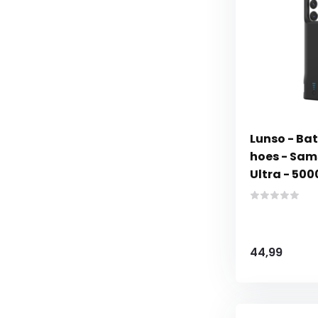
Lunso - Ba
hoes - Sam
Ultra - 50
44,99