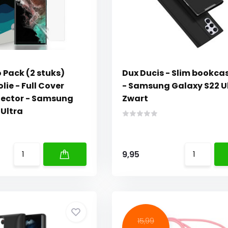
 Pack (2 stuks)
Dux Ducis - Slim bookca
ie - Full Cover
- Samsung Galaxy S22 Ul
tector - Samsung
Zwart
 Ultra
9,95
15,99