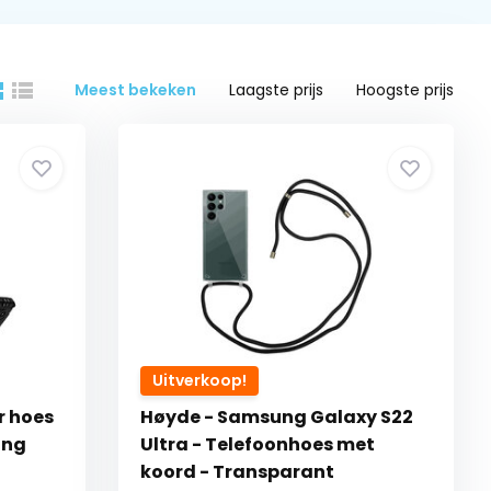
Meest bekeken
Laagste prijs
Hoogste prijs
Uitverkoop!
r hoes
Høyde - Samsung Galaxy S22
ung
Ultra - Telefoonhoes met
koord - Transparant