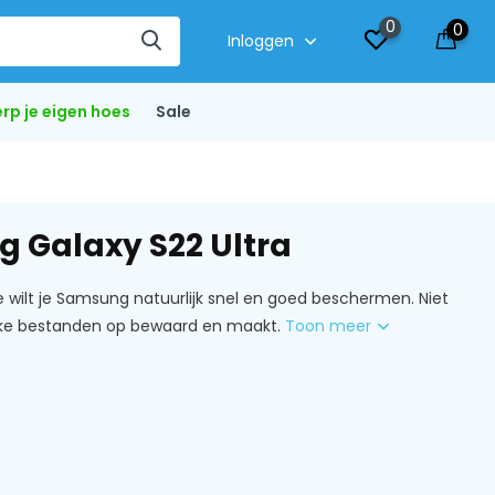
0
0
Inloggen
rp je eigen hoes
Sale
g Galaxy S22 Ultra
 wilt je Samsung natuurlijk snel en goed beschermen. Niet
ijke bestanden op bewaard en maakt.
Toon meer