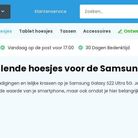
Klantenservice
esjes
Tablet hoesjes
Tassen
Accessoires
Ontwe
Vandaag op de post voor 17:00
30 Dagen Bedenktijd
llende hoesjes voor de Samsun
gingen en lelijke krassen op je Samsung Galaxy S22 Ultra 5G. Je
de waarde van je smartphone, maar ook omdat je hier belangr