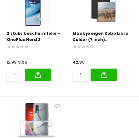
2 stuks beschermfolie -
Maak je eigen Kobo Libra
OnePlus Nord 2
Colour (7 inch)...
12,99
9,95
42,95