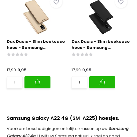
Dux Ducis - Slim bookcase
Dux Ducis - Slim bookcase
hoes - Samsung...
hoes - Samsung...
17,99
9,95
17,99
9,95
Samsung Galaxy A22 4G (SM-A225) hoesjes.
Voorkom beschadigingen en lelijke krassen op uw
Samsung
Galaxy A22 4g
. U wilt uw Samsung natuurlijk snel en goed