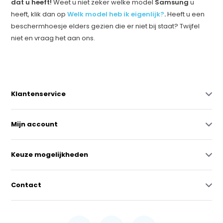
dat u heeft!
Weet u niet zeker welke model
Samsung
u
heeft, klik dan op
Welk model heb ik eigenlijk?
.
Heeft u een
beschermhoesje elders gezien die er niet bij staat? Twijfel
niet en vraag het aan ons.
Klantenservice
Mijn account
Keuze mogelijkheden
Contact