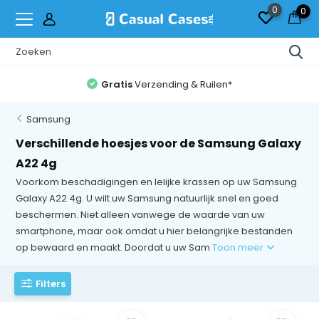
0
0
Gratis
Verzending & Ruilen*
Samsung
Verschillende hoesjes voor de Samsung Galaxy
A22 4g
Voorkom beschadigingen en lelijke krassen op uw Samsung
Galaxy A22 4g. U wilt uw Samsung natuurlijk snel en goed
beschermen. Niet alleen vanwege de waarde van uw
smartphone, maar ook omdat u hier belangrijke bestanden
op bewaard en maakt. Doordat u uw Sam
Toon meer
Filters