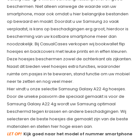
beschermen. Niet alleen vanwege de waarde van uw
smartphone, maar ook omdat u hier belangrijke bestanden
op bewaard en maakt. Doordat u uw Samsung zo vaak
verplaatst, is kans op beschadigingen erg groot, hierdoor is
bescherming van uw kostbare smartphone meer dan
noodzakelijk. Bij CasualCases verkopen wij bookwallet flip
hoesjes en backcovers met leuke prints en in effen kleuren.
Deze hoesjes beschermen zowel de achterkant als zijkanten.
Naast dit bieden veel hoesjes extra functies, waaronder
ruimte om pasjes in te bewaren, stand functie om uw mobiel
neer te zetten en nog veel meer.
Hier vindt u onze selectie Samsung Galaxy A22 4g hoesjes.
Door de unieke pasvorm die speciaal gemaakt is voor de
Samsung Galaxy A22 4g wordt uw Samsung optimaal
beschermd tegen krassen en andere beschadigingen. Wij
selecteren de beste hoesjes die gemaakt zijn van de beste
materialen en stellen hier hoge eisen aan.
LET OP!
Kijk goed naar het model of nummer smartphone