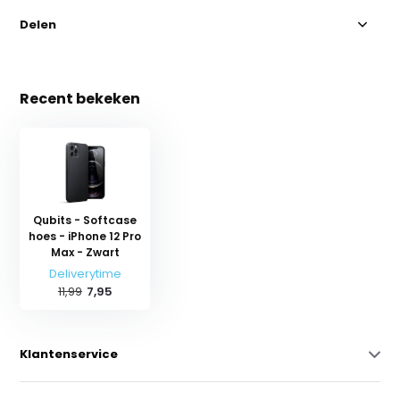
Delen
Recent bekeken
Qubits - Softcase
hoes - iPhone 12 Pro
Max - Zwart
Deliverytime
11,99
7,95
Klantenservice