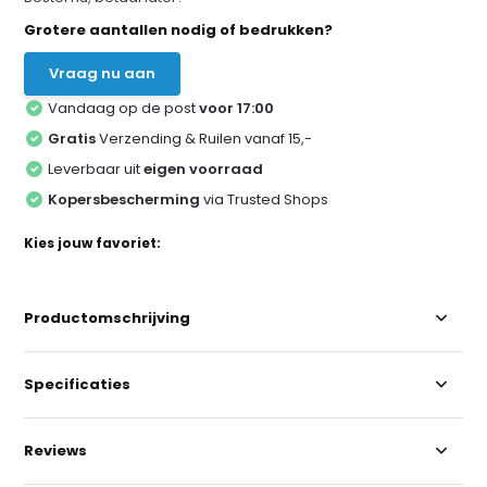
Grotere aantallen nodig of bedrukken?
Vraag nu aan
Vandaag op de post
voor 17:00
Gratis
Verzending & Ruilen vanaf 15,-
Leverbaar uit
eigen voorraad
Kopersbescherming
via Trusted Shops
Kies jouw favoriet:
Productomschrijving
Specificaties
Reviews