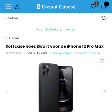
0
0
Voor de leukste hoesjes!
Home
Softcase hoes Zwart voor de iPhone 12 Pro Max
Merk:
Qubits
Bekijk alles iPhone 12 Pro Max