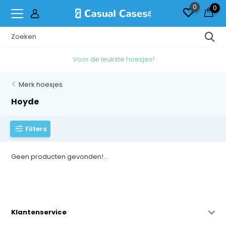
0
0
Voor de leukste hoesjes!
Merk hoesjes
Hoyde
Filters
Geen producten gevonden!...
Klantenservice