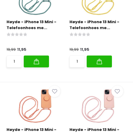
Høyde - iPhone 13 Mini -
Høyde - iPhone 13 Mini -
Telefoonhoes me...
Telefoonhoes me...
19,99
11,95
19,99
11,95
Høyde - iPhone 13 Mini -
Høyde - iPhone 13 Mini -