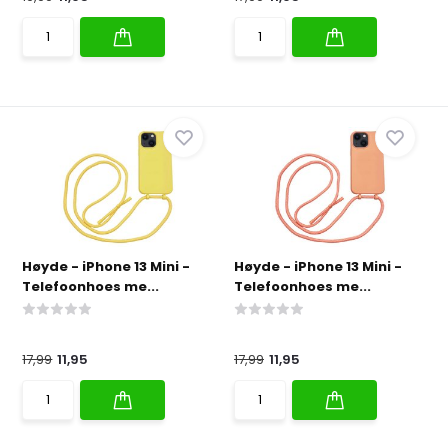
Høyde - iPhone 13 Mini -
Høyde - iPhone 13 Mini -
Telefoonhoes me...
Telefoonhoes me...
17,99
11,95
17,99
11,95