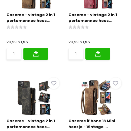
Caseme - vintage 2 in 1
Caseme - vintage 2 in 1
portemonnee hoes...
portemonnee hoes...
29,99
21,95
29,99
21,95
Caseme - vintage 2 in 1
Caseme iPhone 13 Mini
portemonnee hoes...
hoesje - Vintage ...