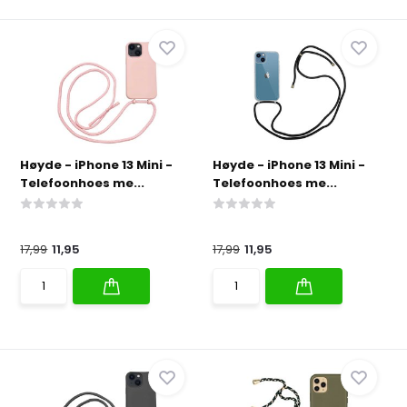
Høyde - iPhone 13 Mini -
Høyde - iPhone 13 Mini -
Telefoonhoes me...
Telefoonhoes me...
17,99
11,95
17,99
11,95