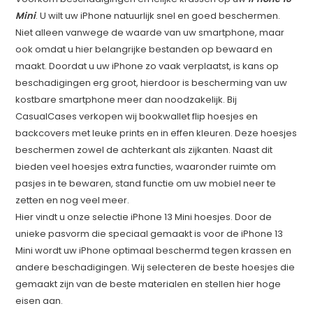
Mini
. U wilt uw iPhone natuurlijk snel en goed beschermen.
Niet alleen vanwege de waarde van uw smartphone, maar
ook omdat u hier belangrijke bestanden op bewaard en
maakt. Doordat u uw iPhone zo vaak verplaatst, is kans op
beschadigingen erg groot, hierdoor is bescherming van uw
kostbare smartphone meer dan noodzakelijk. Bij
CasualCases verkopen wij bookwallet flip hoesjes en
backcovers met leuke prints en in effen kleuren. Deze hoesjes
beschermen zowel de achterkant als zijkanten. Naast dit
bieden veel hoesjes extra functies, waaronder ruimte om
pasjes in te bewaren, stand functie om uw mobiel neer te
zetten en nog veel meer.
Hier vindt u onze selectie iPhone 13 Mini hoesjes. Door de
unieke pasvorm die speciaal gemaakt is voor de iPhone 13
Mini wordt uw iPhone optimaal beschermd tegen krassen en
andere beschadigingen. Wij selecteren de beste hoesjes die
gemaakt zijn van de beste materialen en stellen hier hoge
eisen aan.