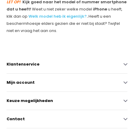
LET OP!
Kijk goed naar het model of nummer smartphone
dat u heeft!
Weet u niet zeker welke model
iPhone
u heeft,
klik dan op
Welk model heb ik eigenlijk?
.
Heeft u een
beschermhoesje elders gezien die er niet bij staat? Twijfel
niet en vraag het aan ons.
Klantenservice
Mijn account
Keuze mogelijkheden
Contact