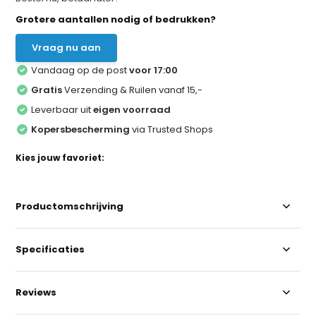
Grotere aantallen nodig of bedrukken?
Vraag nu aan
Vandaag op de post
voor 17:00
Gratis
Verzending & Ruilen vanaf 15,-
Leverbaar uit
eigen voorraad
Kopersbescherming
via Trusted Shops
Kies jouw favoriet:
Productomschrijving
Specificaties
Reviews