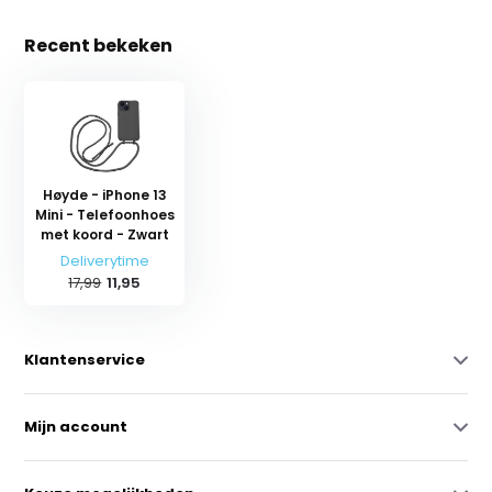
Recent bekeken
Høyde - iPhone 13
Mini - Telefoonhoes
met koord - Zwart
Deliverytime
17,99
11,95
Klantenservice
Mijn account