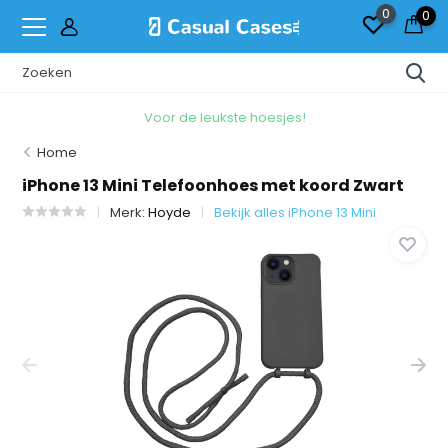
0
0
Voor de leukste hoesjes!
Home
iPhone 13 Mini Telefoonhoes met koord Zwart
Merk:
Hoyde
Bekijk alles iPhone 13 Mini