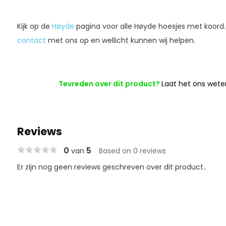
Kijk op de
Høyde
pagina voor alle Høyde hoesjes met koord
contact
met ons op en wellicht kunnen wij helpen.
Tevreden over dit product?
Laat het ons wete
Reviews
0
5
van
Based on 0 reviews
Er zijn nog geen reviews geschreven over dit product..