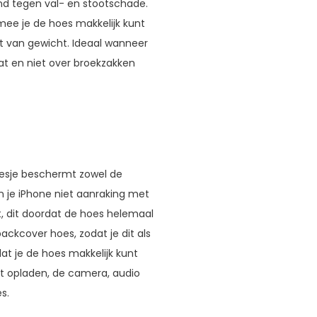
nd tegen val- en stootschade.
mee je de hoes makkelijk kunt
ht van gewicht. Ideaal wanneer
at en niet over broekzakken
 hoesje beschermt zowel de
 je iPhone niet aanraking met
, dit doordat de hoes helemaal
ackcover hoes, zodat je dit als
at je de hoes makkelijk kunt
et opladen, de camera, audio
s.