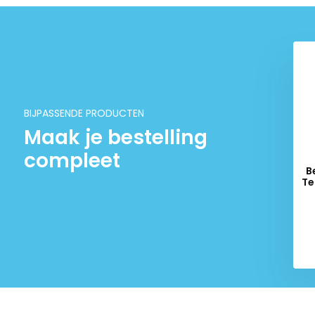
BIJPASSENDE PRODUCTEN
Maak je bestelling
compleet
B
Te
Del