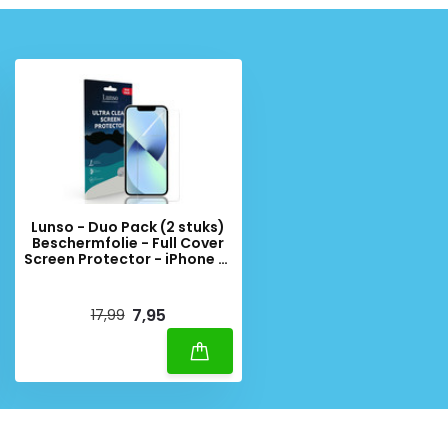
Lunso - Duo Pack (2 stuks)
Beschermfolie - Full Cover
Screen Protector - iPhone 13
Mini
Deliverytime
7,95
17,99