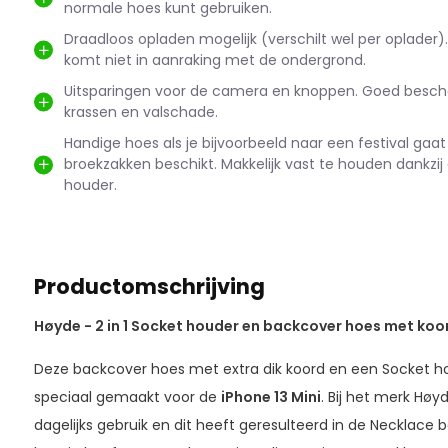
normale hoes kunt gebruiken.
Draadloos opladen mogelijk (verschilt wel per oplader
komt niet in aanraking met de ondergrond.
Uitsparingen voor de camera en knoppen. Goed besc
krassen en valschade.
Handige hoes als je bijvoorbeeld naar een festival gaat
broekzakken beschikt. Makkelijk vast te houden dankzij
houder.
Productomschrijving
Høyde - 2 in 1 Socket houder en backcover hoes met koord
Deze backcover hoes met extra dik koord en een Socket 
speciaal gemaakt voor de
iPhone 13 Mini
. Bij het merk Høy
dagelijks gebruik en dit heeft geresulteerd in de Necklace