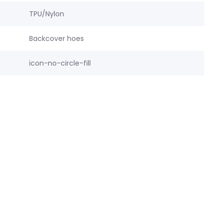
TPU/Nylon
Backcover hoes
icon-no-circle-fill