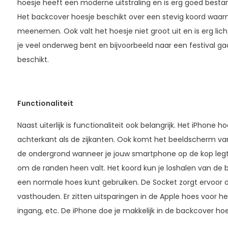
hoesje heeft een moderne uitstraling en is erg goed besta
Het backcover hoesje beschikt over een stevig koord waar
meenemen. Ook valt het hoesje niet groot uit en is erg lic
je veel onderweg bent en bijvoorbeeld naar een festival ga
beschikt.
Functionaliteit
Naast uiterlijk is functionaliteit ook belangrijk. Het iPhone
achterkant als de zijkanten. Ook komt het beeldscherm van
de ondergrond wanneer je jouw smartphone op de kop legt
om de randen heen valt. Het koord kun je loshalen van de b
een normale hoes kunt gebruiken. De Socket zorgt ervoor d
vasthouden. Er zitten uitsparingen in de Apple hoes voor h
ingang, etc. De iPhone doe je makkelijk in de backcover hoe