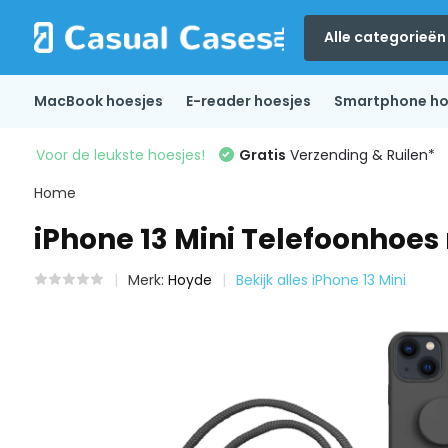
Alle categorieën
MacBook hoesjes
E-reader hoesjes
Smartphone ho
Voor de leukste hoesjes!
Gratis
Verzending & Ruilen*
Home
iPhone 13 Mini Telefoonhoe
Merk:
Hoyde
Bekijk alles iPhone 13 Mini