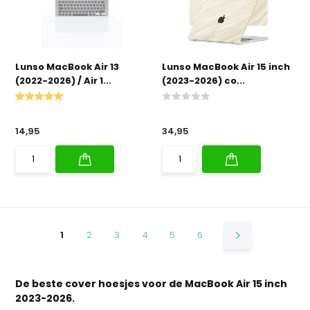
Lunso MacBook Air 13
Lunso MacBook Air 15 inch
(2022-2026) / Air 1...
(2023-2026) co...
14,95
34,95
1
2
3
4
5
6
De beste cover hoesjes voor de MacBook Air 15 inch
2023-2026.