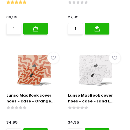
39,95
27,95
Lunso MacBook cover
Lunso MacBook cover
hoes - case - Orange...
hoes - case - Land L...
34,95
34,95