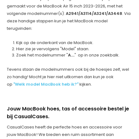
gemaakt voor de MacBook Air 15 inch 2023-2026, met het
volgende modelnummer(s):
A2941/A3114/A3241/A3448
. Via
deze handige stappen kun je het MacBook model
terugvinden:
Kijk op de onderkant van de MacBook.
Hier zie je vervolgens "Model" staan.
Zoek het modelnummer "
A....
" op in onze zoekbalk.
Tevens staan de modelnummers ook bij de hoesjes zelf, wel
zo handig! Mocht je hier niet uitkomen dan kun je ook
op
"Welk model MacBook heb ik?"
kijken.
Jouw MacBook hoes, tas of accessoire bestel je
bij CasualCases.
CasualCases heeft de perfecte hoes en accessoire voor
jouw MacBook! We bieden een ruim assortiment aan