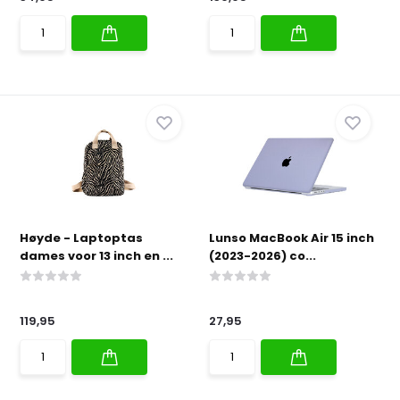
Høyde - Laptoptas
Lunso MacBook Air 15 inch
dames voor 13 inch en ...
(2023-2026) co...
119,95
27,95