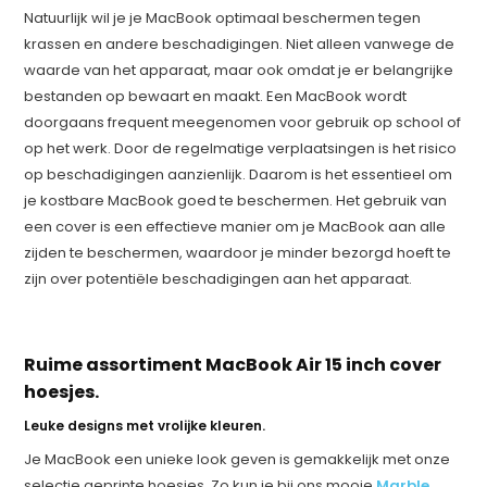
Natuurlijk wil je je MacBook optimaal beschermen tegen
krassen en andere beschadigingen. Niet alleen vanwege de
waarde van het apparaat, maar ook omdat je er belangrijke
bestanden op bewaart en maakt. Een MacBook wordt
doorgaans frequent meegenomen voor gebruik op school of
op het werk. Door de regelmatige verplaatsingen is het risico
op beschadigingen aanzienlijk. Daarom is het essentieel om
je kostbare MacBook goed te beschermen. Het gebruik van
een cover is een effectieve manier om je MacBook aan alle
zijden te beschermen, waardoor je minder bezorgd hoeft te
zijn over potentiële beschadigingen aan het apparaat.
Ruime assortiment MacBook Air 15 inch cover
hoesjes.
Leuke designs met vrolijke kleuren.
Je MacBook een unieke look geven is gemakkelijk met onze
selectie geprinte hoesjes. Zo kun je bij ons mooie
Marble