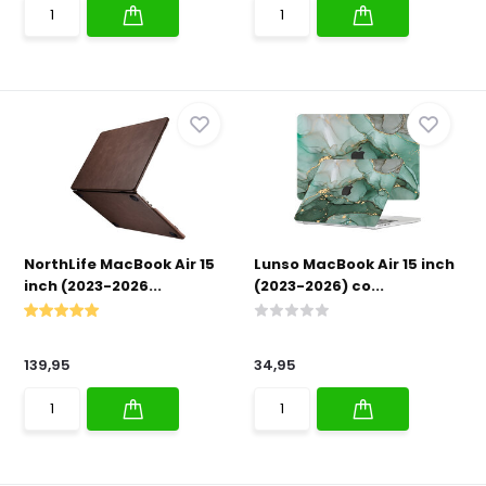
NorthLife MacBook Air 15
Lunso MacBook Air 15 inch
inch (2023-2026...
(2023-2026) co...
139,95
34,95