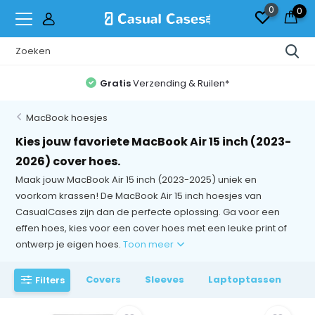
0
0
Gratis
Verzending & Ruilen*
MacBook hoesjes
Kies jouw favoriete MacBook Air 15 inch (2023-
2026) cover hoes.
Maak jouw MacBook Air 15 inch (2023-2025) uniek en
voorkom krassen! De MacBook Air 15 inch hoesjes van
CasualCases zijn dan de perfecte oplossing. Ga voor een
effen hoes, kies voor een cover hoes met een leuke print of
ontwerp je eigen hoes.
Toon meer
Covers
Sleeves
Laptoptassen
Filters