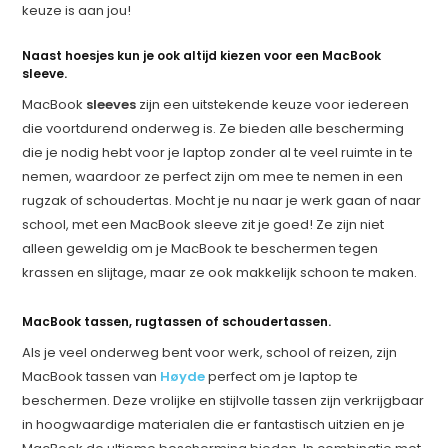
keuze is aan jou!
Naast hoesjes kun je ook altijd kiezen voor een MacBook
sleeve.
MacBook
sleeves
zijn een uitstekende keuze voor iedereen
die voortdurend onderweg is. Ze bieden alle bescherming
die je nodig hebt voor je laptop zonder al te veel ruimte in te
nemen, waardoor ze perfect zijn om mee te nemen in een
rugzak of schoudertas. Mocht je nu naar je werk gaan of naar
school, met een MacBook sleeve zit je goed! Ze zijn niet
alleen geweldig om je MacBook te beschermen tegen
krassen en slijtage, maar ze ook makkelijk schoon te maken.
MacBook tassen, rugtassen of schoudertassen.
Als je veel onderweg bent voor werk, school of reizen, zijn
MacBook tassen van
Høyde
perfect om je laptop te
beschermen. Deze vrolijke en stijlvolle tassen zijn verkrijgbaar
in hoogwaardige materialen die er fantastisch uitzien en je