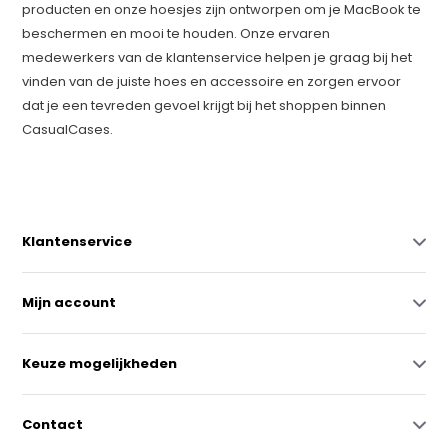
producten en onze hoesjes zijn ontworpen om je MacBook te
beschermen en mooi te houden. Onze ervaren
medewerkers van de klantenservice helpen je graag bij het
vinden van de juiste hoes en accessoire en zorgen ervoor
dat je een tevreden gevoel krijgt bij het shoppen binnen
CasualCases.
Klantenservice
Mijn account
Keuze mogelijkheden
Contact