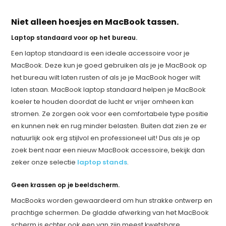
Niet alleen hoesjes en MacBook tassen.
Laptop standaard voor op het bureau.
Een laptop standaard is een ideale accessoire voor je
MacBook. Deze kun je goed gebruiken als je je MacBook op
het bureau wilt laten rusten of als je je MacBook hoger wilt
laten staan. MacBook laptop standaard helpen je MacBook
koeler te houden doordat de lucht er vrijer omheen kan
stromen. Ze zorgen ook voor een comfortabele type positie
en kunnen nek en rug minder belasten. Buiten dat zien ze er
natuurlijk ook erg stijlvol en professioneel uit! Dus als je op
zoek bent naar een nieuw MacBook accessoire, bekijk dan
zeker onze selectie
laptop stands
.
Geen krassen op je beeldscherm.
MacBooks worden gewaardeerd om hun strakke ontwerp en
prachtige schermen. De gladde afwerking van het MacBook
scherm is echter ook een van zijn meest kwetsbare