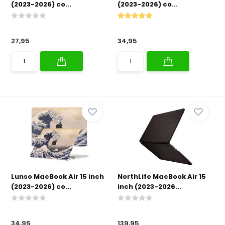
(2023-2026) co...
(2023-2026) co...
27,95
34,95
Lunso MacBook Air 15 inch
NorthLife MacBook Air 15
(2023-2026) co...
inch (2023-2026...
34,95
139,95