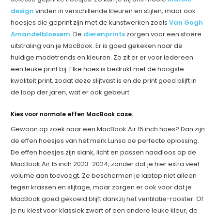
design
vinden in verschillende kleuren en stijlen, maar ook
hoesjes die geprint zijn met de kunstwerken zoals
Van Gogh
Amandelbloesem
. De
dierenprints
zorgen voor een stoere
uitstraling van je MacBook. Er is goed gekeken naar de
huidige modetrends en kleuren. Zo zit er er voor iedereen
een leuke print bij. Elke hoes is bedrukt met de hoogste
kwaliteit print, zodat deze slijtvast is en de print goed blijft in
de loop der jaren, wat er ook gebeurt.
Kies voor normale effen MacBook case.
Gewoon op zoek naar een MacBook Air 15 inch hoes? Dan zijn
de effen hoesjes van het merk Lunso de perfecte oplossing.
De effen hoesjes zijn slank, licht en passen naadloos op de
MacBook Air 15 inch 2023-2024, zonder dat je hier extra veel
volume aan toevoegt. Ze beschermen je laptop niet alleen
tegen krassen en slijtage, maar zorgen er ook voor dat je
MacBook goed gekoeld blijft dankzij het ventilatie-rooster. Of
je nu kiest voor klassiek zwart of een andere leuke kleur, de