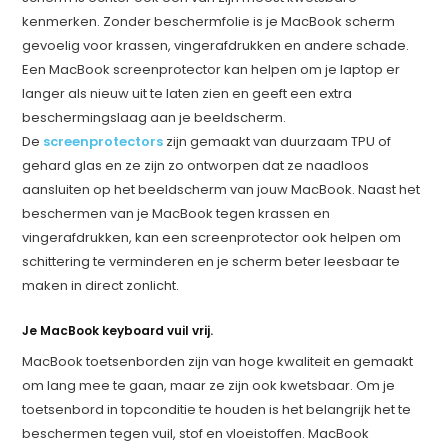
kenmerken. Zonder beschermfolie is je MacBook scherm
gevoelig voor krassen, vingerafdrukken en andere schade.
Een MacBook screenprotector kan helpen om je laptop er
langer als nieuw uit te laten zien en geeft een extra
beschermingslaag aan je beeldscherm.
De
screenprotectors
zijn gemaakt van duurzaam TPU of
gehard glas en ze zijn zo ontworpen dat ze naadloos
aansluiten op het beeldscherm van jouw MacBook. Naast het
beschermen van je MacBook tegen krassen en
vingerafdrukken, kan een screenprotector ook helpen om
schittering te verminderen en je scherm beter leesbaar te
maken in direct zonlicht.
Je MacBook keyboard vuil vrij.
MacBook toetsenborden zijn van hoge kwaliteit en gemaakt
om lang mee te gaan, maar ze zijn ook kwetsbaar. Om je
toetsenbord in topconditie te houden is het belangrijk het te
beschermen tegen vuil, stof en vloeistoffen. MacBook