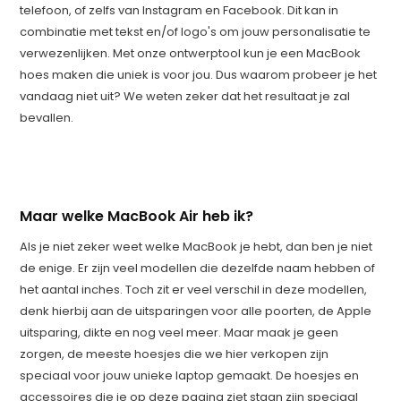
telefoon, of zelfs van Instagram en Facebook. Dit kan in
combinatie met tekst en/of logo's om jouw personalisatie te
verwezenlijken. Met onze ontwerptool kun je een MacBook
hoes maken die uniek is voor jou. Dus waarom probeer je het
vandaag niet uit? We weten zeker dat het resultaat je zal
bevallen.
Maar welke MacBook Air heb ik?
Als je niet zeker weet welke MacBook je hebt, dan ben je niet
de enige. Er zijn veel modellen die dezelfde naam hebben of
het aantal inches. Toch zit er veel verschil in deze modellen,
denk hierbij aan de uitsparingen voor alle poorten, de Apple
uitsparing, dikte en nog veel meer. Maar maak je geen
zorgen, de meeste hoesjes die we hier verkopen zijn
speciaal voor jouw unieke laptop gemaakt. De hoesjes en
accessoires die je op deze pagina ziet staan zijn speciaal