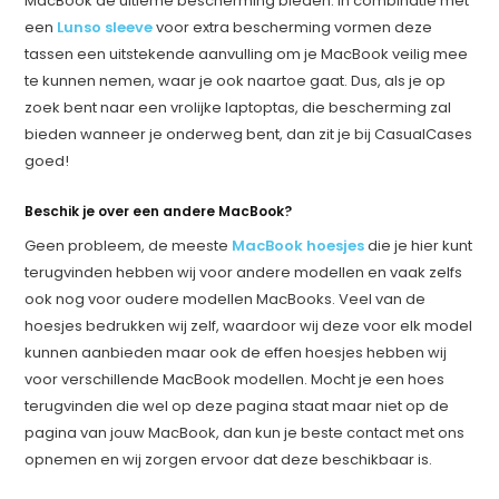
MacBook de ultieme bescherming bieden. In combinatie met
een
Lunso sleeve
voor extra bescherming vormen deze
tassen een uitstekende aanvulling om je MacBook veilig mee
te kunnen nemen, waar je ook naartoe gaat. Dus, als je op
zoek bent naar een vrolijke laptoptas, die bescherming zal
bieden wanneer je onderweg bent, dan zit je bij CasualCases
goed!
Beschik je over een andere MacBook?
Geen probleem, de meeste
MacBook hoesjes
die je hier kunt
terugvinden hebben wij voor andere modellen en vaak zelfs
ook nog voor oudere modellen MacBooks. Veel van de
hoesjes bedrukken wij zelf, waardoor wij deze voor elk model
kunnen aanbieden maar ook de effen hoesjes hebben wij
voor verschillende MacBook modellen. Mocht je een hoes
terugvinden die wel op deze pagina staat maar niet op de
pagina van jouw MacBook, dan kun je beste contact met ons
opnemen en wij zorgen ervoor dat deze beschikbaar is.