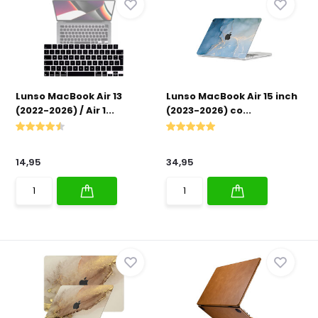
Lunso MacBook Air 13
Lunso MacBook Air 15 inch
(2022-2026) / Air 1...
(2023-2026) co...
14,95
34,95