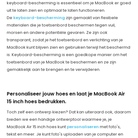
keyboard-bescherming is essentieel om je MacBook er goed
uit te laten zien en optimaal te laten functioneren.
De
keyboard-bescherming
zijn gemaakt van flexibele
materialen die je toetsenbord beschermen tegen vuil,
morsen en andere potentiële gevaren. Ze zijn ook
transparant, zodat je het toetsenbord en verlichting van je
MacBook kunt blijven zien en gebruiken terwijl het beschermd
is. Keyboard-bescherming is een goedkope manier om het
toetsenbord van je MacBook te beschermen en ze zijn
gemakkelijk aan te brengen en te verwijderen.
Personaliseer jouw hoes en laat je MacBook Air
15 inch hoes bedrukken.
Toch zelf een ontwerp kiezen? Dat kan uiteraard ook, daarom
bieden we een handige ontwerptool waarmee je, je
MacBook Air 15 inch hoes kunt
personaliseren
met foto's,
tekst en meer. Je kunt foto's uploaden van je computer en