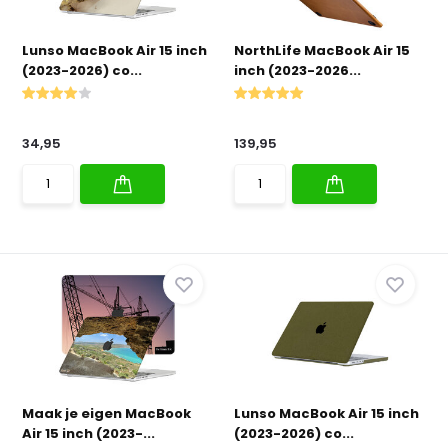
Lunso MacBook Air 15 inch
NorthLife MacBook Air 15
(2023-2026) co...
inch (2023-2026...
34,95
139,95
Maak je eigen MacBook
Lunso MacBook Air 15 inch
Air 15 inch (2023-...
(2023-2026) co...