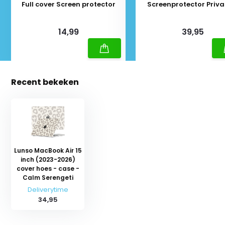
Full cover Screen protector
Screenprotector Priva
Zwart
Deliverytime
Deliverytime
14,99
39,95
Recent bekeken
Lunso MacBook Air 15
inch (2023-2026)
cover hoes - case -
Calm Serengeti
Deliverytime
34,95