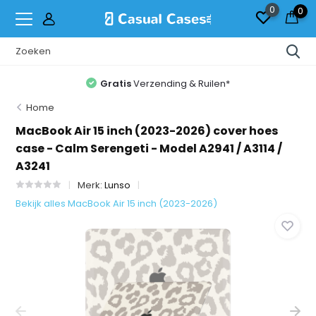
0
0
Gratis
Verzending & Ruilen*
Home
MacBook Air 15 inch (2023-2026) cover hoes
case - Calm Serengeti - Model A2941 / A3114 /
A3241
Merk:
Lunso
Bekijk alles MacBook Air 15 inch (2023-2026)