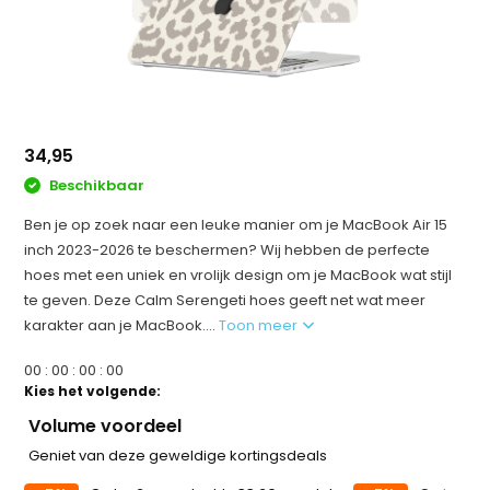
34,95
Beschikbaar
Ben je op zoek naar een leuke manier om je MacBook Air 15
inch 2023-2026 te beschermen? Wij hebben de perfecte
hoes met een uniek en vrolijk design om je MacBook wat stijl
te geven. Deze Calm Serengeti hoes geeft net wat meer
karakter aan je MacBook....
Toon meer
0
0
:
0
0
:
0
0
:
0
0
Kies het volgende:
Volume voordeel
Geniet van deze geweldige kortingsdeals