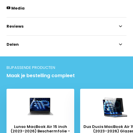
Media
Reviews
Delen
BIJPASSENDE PRODUCTEN
Maak je bestelling compleet
Lunso MacBook Air 15 inch
Dux Ducis MacBook Air 1
(2023-2026) Beschermfolie -
(2023-2026) Glaze