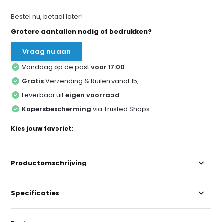
Bestel nu, betaal later!
Grotere aantallen nodig of bedrukken?
Vraag nu aan
Vandaag op de post
voor 17:00
Gratis
Verzending & Ruilen vanaf 15,-
Leverbaar uit
eigen voorraad
Kopersbescherming
via Trusted Shops
Kies jouw favoriet:
Productomschrijving
Specificaties