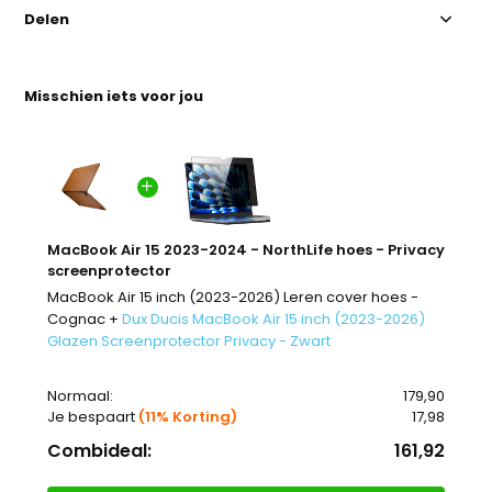
Delen
Misschien iets voor jou
MacBook Air 15 2023-2024 - NorthLife hoes - Privacy
screenprotector
MacBook Air 15 inch (2023-2026) Leren cover hoes -
Cognac +
Dux Ducis MacBook Air 15 inch (2023-2026)
Glazen Screenprotector Privacy - Zwart
Normaal:
179,90
Je bespaart
(11% Korting)
17,98
Combideal:
161,92