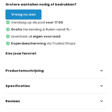
Grotere aantallen nodig of bedrukken?
Vraag nu aan
Vandaag op de post
voor 17:00
Gratis
Verzending & Ruilen vanaf 15,-
Leverbaar uit
eigen voorraad
Kopersbescherming
via Trusted Shops
Kies jouw favoriet:
Productomschrijving
Specificaties
Reviews