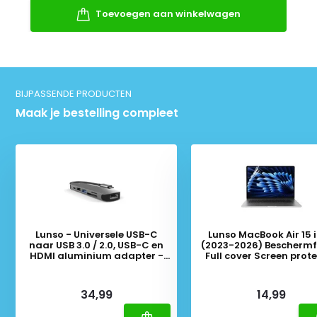
Toevoegen aan winkelwagen
BIJPASSENDE PRODUCTEN
Maak je bestelling compleet
Lunso - Universele USB-C
Lunso MacBook Air 15 
naar USB 3.0 / 2.0, USB-C en
(2023-2026) Beschermfo
HDMI aluminium adapter -
Full cover Screen prot
Zilver
Deliverytime
Deliverytime
34,99
14,99