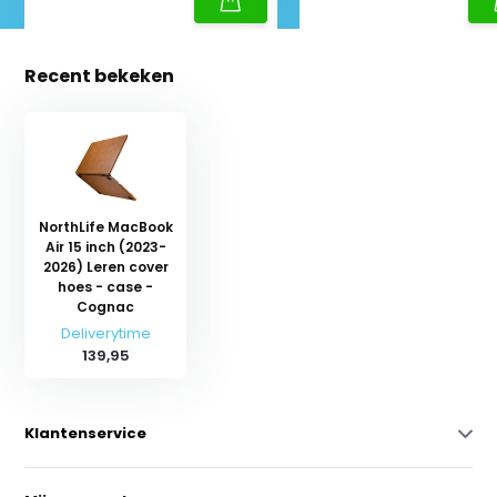
Recent bekeken
NorthLife MacBook
Air 15 inch (2023-
2026) Leren cover
hoes - case -
Cognac
Deliverytime
139,95
Klantenservice