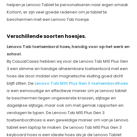
helpen je Lenovo Tablet te personaliseren naar eigen smaak.
Kortom, er zijn veel goede redenen om je tablet te
beschermen met een Lenovo Tab hoesje.
Verschillende soorten hoesjes.
Lenovo Tab toetsenbord hoes, handig voor op het werk en
school.
Bij CasualCases hebben wij voor de Lenovo Tab M10 Plus Gen
3 een slimme en handige afneembare toetsenbord met een
hoes die door middel van magnetische sluiting goed dicht
blijft zitten. De
Lenovo Tab M10 Plus Gen 3 toetsenbordhoes
is een eenvoudige en effectieve manier om je Lenovo tablet
te beschermen tegen ongewenste krassen, slijtage en
dagelijkse slijtage, maar ook om met gemak rapporten en
verslagen te typen. De Lenovo Tab M10 Plus Gen 3
toetsenbordhoes is een geweldige manier om van je Lenovo
tablet een laptop te maken. De Lenovo Tab M10 Plus Gen 3
keyboard hoes is een ideale hoes als je de Lenovo Tablet