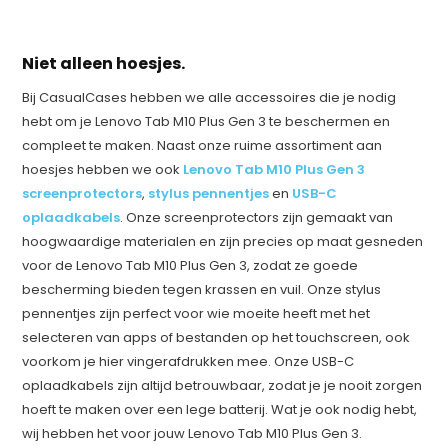
Niet alleen hoesjes.
Bij CasualCases hebben we alle accessoires die je nodig
hebt om je Lenovo Tab M10 Plus Gen 3 te beschermen en
compleet te maken. Naast onze ruime assortiment aan
hoesjes hebben we ook
Lenovo Tab M10 Plus Gen 3
screenprotectors
,
stylus pennentjes
en
USB-C
oplaadkabels
. Onze screenprotectors zijn gemaakt van
hoogwaardige materialen en zijn precies op maat gesneden
voor de Lenovo Tab M10 Plus Gen 3, zodat ze goede
bescherming bieden tegen krassen en vuil. Onze stylus
pennentjes zijn perfect voor wie moeite heeft met het
selecteren van apps of bestanden op het touchscreen, ook
voorkom je hier vingerafdrukken mee. Onze USB-C
oplaadkabels zijn altijd betrouwbaar, zodat je je nooit zorgen
hoeft te maken over een lege batterij. Wat je ook nodig hebt,
wij hebben het voor jouw Lenovo Tab M10 Plus Gen 3.