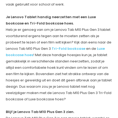
vaak gebruikt voor school of werk.
Je Lenovo Tablet handig neerzetten met een Luxe
bookcase en Tri-Fold bookcase hoes.
Heb je er genoeg van om je Lenovo Tab M10 Plus Gen 3 tablet
voortdurend ergens tegen aan te moeten zetten als je
probeert te lezen of een film wilt kijken? Kijk dan eens naar de
Lenovo Tab M10 Plus Gen 3
Tri-Fold bookcase
en de
Luxe
bookcase hoes
! Met deze handige hoesjes kun je, je tablet
gemakkelijk in verschillende standen neerzetten, zodat je
altijd een comfortabele hoek kunt vinden om te lezen of om
een film te kijken. Bovendien ziet het strakke ontwerp van de
hoesjes er geweldig uit en doet dit geen afbreuk aan je tablet
design. Dus waarom zou je je Lenovo tablet niet nog
veelzijdiger maken met de Lenovo Tab M10 Plus Gen 3 Tri-Fold
bookcase of Luxe bookcase hoes?
Blijf je Lenovo Tab M10 Plus Gen 3 zien.