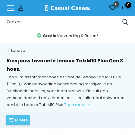
0
0
Gratis
Verzending & Ruilen*
Lenovo
Kies jouw favoriete Lenovo Tab M10 Plus Gen 3
hoes.
Een ruim assortiment hoesjes voor de Lenovo Tab M10 Plus
(Gen 3). Van eenvoudige bescherming tot stijlvolle en
functionele hoesjes, voor ieder wat wils. Kies uit een
verscheidenheid aan kleuren en stijlen, allemaal ontworpen
om bij je Lenovo Tab M10 Plus
Toon meer
Filters