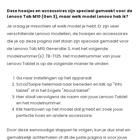
Deze hoesjes en accessoires zijn speciaal gemaakt voor de
Lenovo Tab M10 (Gen 3), maar welk model Lenovo heb ik?
Je vraag je misschien af welk model je hebt. Er zijn veel
verschillende Lenovo modellen, de hoesjes en accessoires
die je op deze pagina ziet staan zijn speciaal gemaakt voor
de Lenovo Tab M10 Generatie 3, met het volgende
modelnummer(s): TB-T125. Het modelnummer van jouw
Lenovo Tablet is op de volgende manier te vinden:
Ga naar instellingen op het apparaat.
Scrol/Swipe helemaal naar beneden en klik op "Info
tablet" of in het Engels "About tablet".
Hier staat vervolgens de naam van jouw Lenovo Tablet
en het modelnummer.
Klik hierboven op het model dat jij hebt en zoek jouw
perfecte hoes en andere accessoire.
Door deze eenvoudige stappen te volgen, kun je dus snel en
gemakkelijk achterhalen of dit de juiste pagina is voor jouw