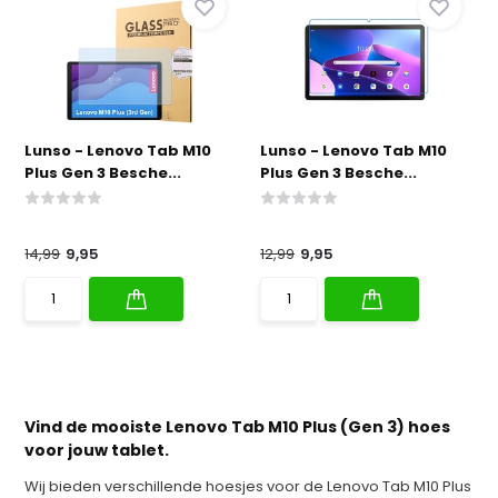
Lunso - Lenovo Tab M10
Lunso - Lenovo Tab M10
Plus Gen 3 Besche...
Plus Gen 3 Besche...
14,99
9,95
12,99
9,95
Vind de mooiste Lenovo Tab M10 Plus (Gen 3) hoes
voor jouw tablet.
Wij bieden verschillende hoesjes voor de Lenovo Tab M10 Plus