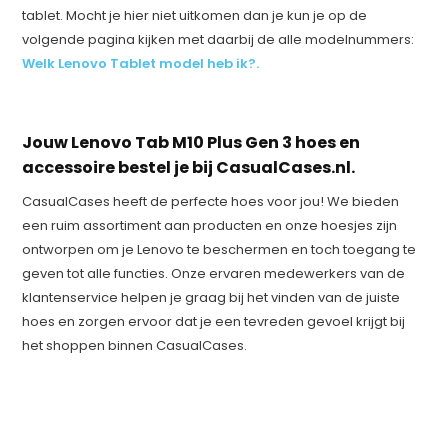
tablet. Mocht je hier niet uitkomen dan je kun je op de
volgende pagina kijken met daarbij de alle modelnummers:
Welk Lenovo Tablet model heb ik?.
Jouw Lenovo Tab M10 Plus Gen 3 hoes en
accessoire bestel je bij CasualCases.nl.
CasualCases heeft de perfecte hoes voor jou! We bieden
een ruim assortiment aan producten en onze hoesjes zijn
ontworpen om je Lenovo te beschermen en toch toegang te
geven tot alle functies. Onze ervaren medewerkers van de
klantenservice helpen je graag bij het vinden van de juiste
hoes en zorgen ervoor dat je een tevreden gevoel krijgt bij
het shoppen binnen CasualCases.