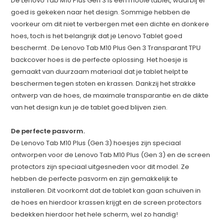
De Lenovo Tab M10 Plus Gen 3 is een mooie tablet, waarbij er
goed is gekeken naar het design. Sommige hebben de
voorkeur om dit niet te verbergen met een dichte en donkere
hoes, toch is het belangrijk dat je Lenovo Tablet goed
beschermt . De Lenovo Tab M10 Plus Gen 3 Transparant TPU
backcover hoes is de perfecte oplossing. Het hoesje is
gemaakt van duurzaam materiaal dat je tablet helpt te
beschermen tegen stoten en krassen. Dankzij het strakke
ontwerp van de hoes, de maximale transparantie en de dikte
van het design kun je de tablet goed blijven zien.
De perfecte pasvorm.
De Lenovo Tab M10 Plus (Gen 3) hoesjes zijn speciaal
ontworpen voor de Lenovo Tab M10 Plus (Gen 3) en de screen
protectors zijn speciaal uitgesneden voor dit model. Ze
hebben de perfecte pasvorm en zijn gemakkelijk te
installeren. Dit voorkomt dat de tablet kan gaan schuiven in
de hoes en hierdoor krassen krijgt en de screen protectors
bedekken hierdoor het hele scherm, wel zo handig!