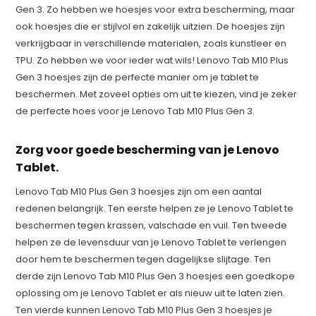
Gen 3. Zo hebben we hoesjes voor extra bescherming, maar
ook hoesjes die er stijlvol en zakelijk uitzien. De hoesjes zijn
verkrijgbaar in verschillende materialen, zoals kunstleer en
TPU. Zo hebben we voor ieder wat wils! Lenovo Tab M10 Plus
Gen 3 hoesjes zijn de perfecte manier om je tablet te
beschermen. Met zoveel opties om uit te kiezen, vind je zeker
de perfecte hoes voor je Lenovo Tab M10 Plus Gen 3.
Zorg voor goede bescherming van je Lenovo
Tablet.
Lenovo Tab M10 Plus Gen 3 hoesjes zijn om een aantal
redenen belangrijk. Ten eerste helpen ze je Lenovo Tablet te
beschermen tegen krassen, valschade en vuil. Ten tweede
helpen ze de levensduur van je Lenovo Tablet te verlengen
door hem te beschermen tegen dagelijkse slijtage. Ten
derde zijn Lenovo Tab M10 Plus Gen 3 hoesjes een goedkope
oplossing om je Lenovo Tablet er als nieuw uit te laten zien.
Ten vierde kunnen Lenovo Tab M10 Plus Gen 3 hoesjes je