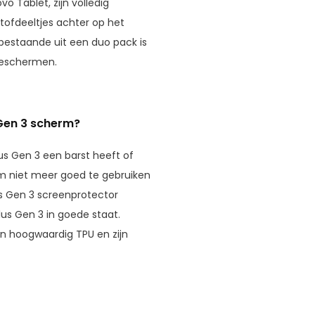
o Tablet, zijn volledig
tofdeeltjes achter op het
bestaande uit een duo pack is
beschermen.
 Gen 3 scherm?
us Gen 3 een barst heeft of
rm niet meer goed te gebruiken
us Gen 3 screenprotector
lus Gen 3 in goede staat.
n hoogwaardig TPU en zijn