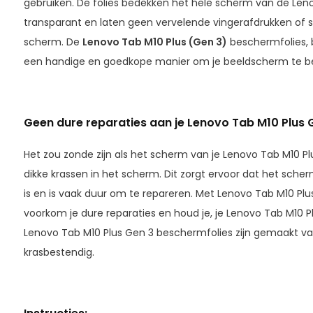
gebruiken. De folies bedekken het hele scherm van de Lenov
transparant en laten geen vervelende vingerafdrukken of s
scherm. De
Lenovo Tab M10 Plus (Gen 3)
beschermfolies, 
een handige en goedkope manier om je beeldscherm te 
Geen dure reparaties aan je Lenovo Tab M10 Plus
Het zou zonde zijn als het scherm van je Lenovo Tab M10 Pl
dikke krassen in het scherm. Dit zorgt ervoor dat het sche
is en is vaak duur om te repareren. Met Lenovo Tab M10 Pl
voorkom je dure reparaties en houd je, je Lenovo Tab M10 P
Lenovo Tab M10 Plus Gen 3 beschermfolies zijn gemaakt va
krasbestendig.