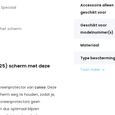
Accessoire alleen
 Speciaal
geschikt voor
Geschikt voor
 het scherm.
modelnummer(s)
Materiaal
Type beschermin
125) scherm met deze
Toon meer
creenprotector van
Lunso
. Deze
cherm weg te houden, zodat je,
 screenprotectors geen
 dus optimaal blijven