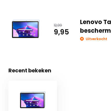
Lenovo Tab
12,99
beschermf
9,95
Uitverkocht
Recent bekeken