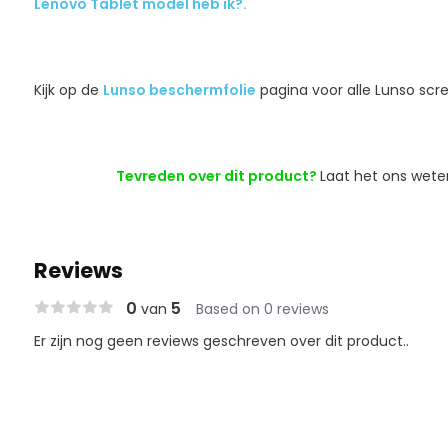
Lenovo Tablet model heb ik?.
Kijk op de
Lunso beschermfolie
pagina voor alle Lunso scr
Tevreden over dit product?
Laat het ons wete
Reviews
0
5
van
Based on 0 reviews
Er zijn nog geen reviews geschreven over dit product..