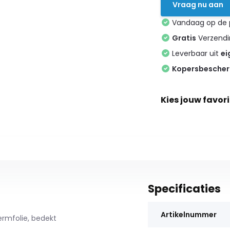
Vraag nu aan
Vandaag op de
Gratis
Verzendin
Leverbaar uit
ei
Kopersbesche
Kies jouw favori
Specificaties
Artikelnummer
ermfolie, bedekt