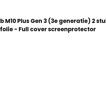
 M10 Plus Gen 3 (3e generatie) 2 st
olie - Full cover screenprotector