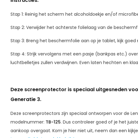
Instructies:
Stap 1: Reinig het scherm het alcoholdoekje en/of microfibe
Stap 2: Verwijder het achterste folielaag van de beschermfo
Stap 3: Breng het beschermfolie aan op je tablet, kijk goed 
Stap 4: Strijk vervolgens met een pasje (bankpas etc.) ove
luchtbelletjes zullen verdwijnen. Even laten hechten en klaa
Deze screenprotector is speciaal uitgesneden voo
Generatie 3.
Deze screenprotectors zijn speciaal ontworpen voor de Le
modelnummer:
TB-125
. Dus controleer goed of je het juis
aankoop overgaat. Kom je hier niet uit, neem dan een kijk