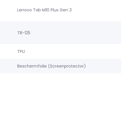
Lenovo Tab M10 Plus Gen 3
TB-125
TPU
g
Beschermfolie (Screenprotector)