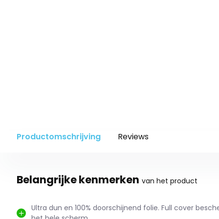
Productomschrijving
Reviews
Belangrijke kenmerken
van het product
Ultra dun en 100% doorschijnend folie. Full cover besch
het hele scherm.