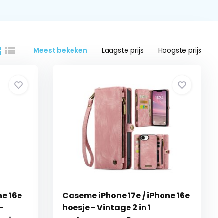
Meest bekeken
Laagste prijs
Hoogste prijs
ne 16e
Caseme iPhone 17e / iPhone 16e
-
hoesje - Vintage 2 in 1