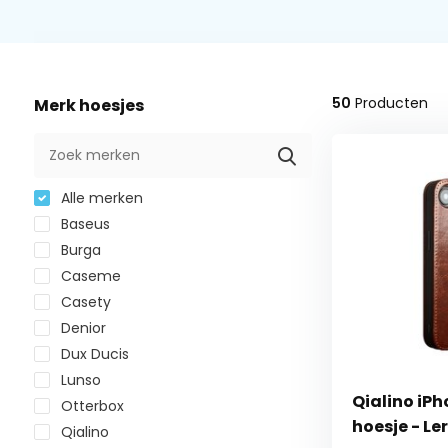
50
Producten
Merk hoesjes
Alle merken
Baseus
Burga
Caseme
Casety
Denior
Dux Ducis
Lunso
Qialino iPh
Otterbox
hoesje - Le
Qialino