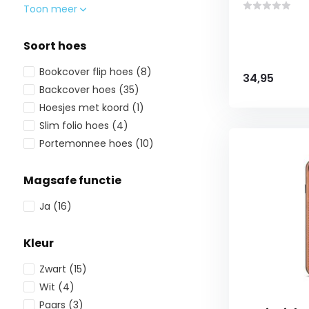
Toon meer
Soort hoes
Bookcover flip hoes
(8)
34,95
Backcover hoes
(35)
Hoesjes met koord
(1)
Slim folio hoes
(4)
Portemonnee hoes
(10)
Magsafe functie
Ja
(16)
Kleur
Zwart
(15)
Wit
(4)
Paars
(3)