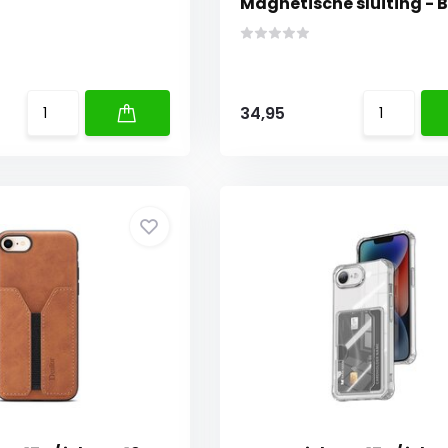
Magnetische sluiting - B
34,95