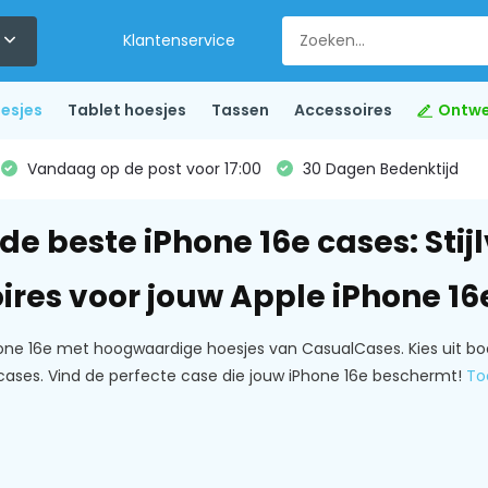
Klantenservice
esjes
Tablet hoesjes
Tassen
Accessoires
Ontwe
Vandaag op de post voor 17:00
30 Dagen Bedenktijd
de beste iPhone 16e cases: Stij
ires voor jouw Apple iPhone 16
ne 16e met hoogwaardige hoesjes van CasualCases. Kies uit boo
ses. Vind de perfecte case die jouw iPhone 16e beschermt!
To