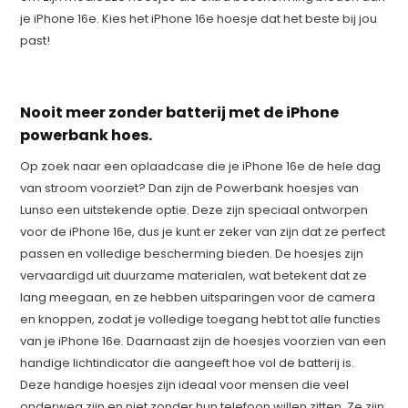
je iPhone 16e. Kies het iPhone 16e hoesje dat het beste bij jou
past!
Nooit meer zonder batterij met de iPhone
powerbank hoes.
Op zoek naar een oplaadcase die je iPhone 16e de hele dag
van stroom voorziet? Dan zijn de Powerbank hoesjes van
Lunso een uitstekende optie. Deze zijn speciaal ontworpen
voor de iPhone 16e, dus je kunt er zeker van zijn dat ze perfect
passen en volledige bescherming bieden. De hoesjes zijn
vervaardigd uit duurzame materialen, wat betekent dat ze
lang meegaan, en ze hebben uitsparingen voor de camera
en knoppen, zodat je volledige toegang hebt tot alle functies
van je iPhone 16e. Daarnaast zijn de hoesjes voorzien van een
handige lichtindicator die aangeeft hoe vol de batterij is.
Deze handige hoesjes zijn ideaal voor mensen die veel
onderweg zijn en niet zonder hun telefoon willen zitten. Ze zijn