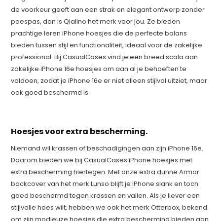
de voorkeur geeft aan een strak en elegant ontwerp zonder
poespas, dan is Qialino het merk voor jou. Ze bieden
prachtige leren iPhone hoesjes die de perfecte balans
bieden tussen stijl en functionaliteit, ideaal voor de zakelijke
professional. Bij CasualCases vind je een breed scala aan
zakelijke iPhone 16e hoesjes om aan al je behoeften te
voldoen, zodat je iPhone 16e er niet alleen stijlvol uitziet, maar
ook goed beschermd is.
Hoesjes voor extra bescherming.
Niemand wil krassen of beschadigingen aan zijn iPhone 16e.
Daarom bieden we bij CasualCases iPhone hoesjes met
extra bescherming hiertegen. Met onze extra dunne Armor
backcover van het merk Lunso blijft je iPhone slank en toch
goed beschermd tegen krassen en vallen. Als je liever een
stijlvolle hoes wilt, hebben we ook het merk Otterbox, bekend
om zijn modieuze hoesjes die extra bescherming bieden aan