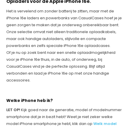
Opladers voor de Apple iPhone 16e.
Het is vervelend om zonder batterij te zitten, maar met de
iPhone 16e laders en powerbanks van CasualCases hoef je je
geen zorgen te maken dat je onderweg onbereikbaar bent.
Onze selectie omvat niet alleen traditionele oplaadkabels,
maar ook handige autoladers, stijlvolle en compacte
powerbanks en zelfs speciale iPhone 16e oplaadcases.
Of je nu op zoek bent naar een snelle oplaadmogelijkheid
voor je iPhone 16e thuis, in de auto, of onderweg, bij
CasualCases vind je de perfecte oplossing. Blijf altijd
verbonden en laad je iPhone 16e op met onze handige
accessoires.
Welke iPhone heb ik?
LET OP!
Kijk goed naar de generatie, model of modelnummer
smartphone dat je in bezit hebt! Weet je niet zeker welke
model iPhone smartphone je hebt, klik dan op
Welk model