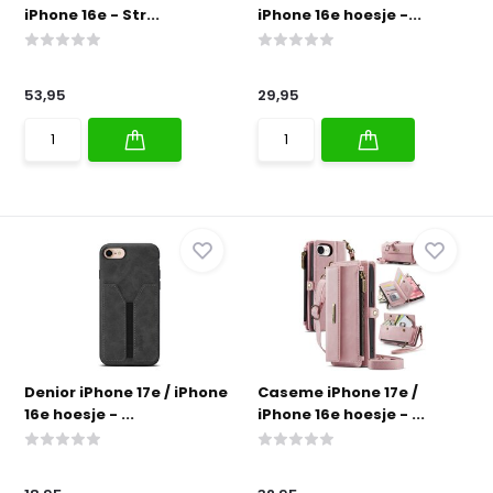
iPhone 16e - Str...
iPhone 16e hoesje -...
53,95
29,95
Denior iPhone 17e / iPhone
Caseme iPhone 17e /
16e hoesje - ...
iPhone 16e hoesje - ...