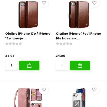
Qialino iPhone 17e / iPhone
Qialino iPhone 17e / iPhone
16e hoesje ...
16e hoesje -...
34,95
34,95