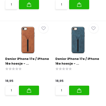
Denior iPhone 17e / iPhone
Denior iPhone 17e / iPhone
16e hoesje - ...
16e hoesje - ...
18,95
18,95