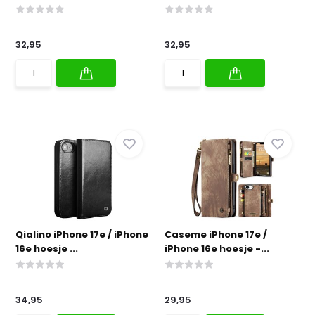
32,95
32,95
Qialino iPhone 17e / iPhone
Caseme iPhone 17e /
16e hoesje ...
iPhone 16e hoesje -...
34,95
29,95