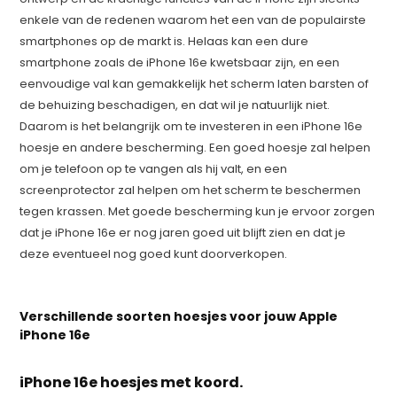
enkele van de redenen waarom het een van de populairste
smartphones op de markt is. Helaas kan een dure
smartphone zoals de iPhone 16e kwetsbaar zijn, en een
eenvoudige val kan gemakkelijk het scherm laten barsten of
de behuizing beschadigen, en dat wil je natuurlijk niet.
Daarom is het belangrijk om te investeren in een iPhone 16e
hoesje en andere bescherming. Een goed hoesje zal helpen
om je telefoon op te vangen als hij valt, en een
screenprotector zal helpen om het scherm te beschermen
tegen krassen. Met goede bescherming kun je ervoor zorgen
dat je iPhone 16e er nog jaren goed uit blijft zien en dat je
deze eventueel nog goed kunt doorverkopen.
Verschillende soorten hoesjes voor jouw Apple
iPhone 16e
iPhone 16e hoesjes met koord.