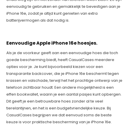
eenvoudig te gebruiken en gemakkelijk te bevestigen aan je
iPhone 16e, zodat je altijd kunt genieten van extra
batterijvermogen als dat nodig is.
Eenvoudige Apple iPhone 16e hoesjes.
Als je de voorkeur geeft aan een eenvoudige hoes die toch
goede bescherming biedt, heeft CasualCases meerdere
opties voor je. Je kunt bijvoorbeeld kiezen voor een
transparante backcover, die je iPhone 16e beschermt tegen
krassen en valschade, terwijl het het prachtige ontwerp van je
telefoon zichtbaar houdt. Een andere mogelijkheid is een
effen bookwallet, waarin je een aantal pasjes kunt opbergen.
Dit geeft je een betrouwbare hoes zonder al te veel
tierelantijnen, en het is een budgetvriendelijke keuze. Bij
CasualCases begrijpen we dat eenvoud soms de beste
keuze is voor praktische bescherming van je iPhone 16e.