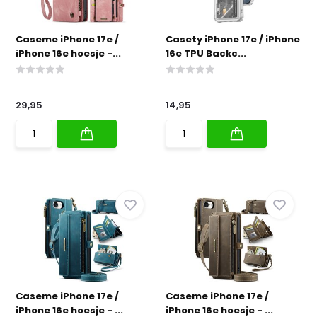
Caseme iPhone 17e /
Casety iPhone 17e / iPhone
iPhone 16e hoesje -...
16e TPU Backc...
29,95
14,95
Caseme iPhone 17e /
Caseme iPhone 17e /
iPhone 16e hoesje - ...
iPhone 16e hoesje - ...