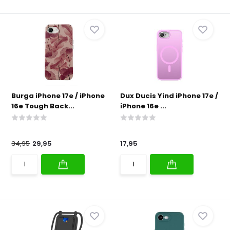
Burga iPhone 17e / iPhone
Dux Ducis Yind iPhone 17e /
16e Tough Back...
iPhone 16e ...
34,95
29,95
17,95