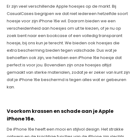
Er zijn veel verschillende Apple hoesjes op de markt. Bij
CasualCases begrijpen we dat niet iedereen hetzelfde soort
hoesje voor zijn iPhone 16e wil. Daarom bieden we een
verscheidenheid aan hoesjes om uit te kiezen, of je nu op
zoek bent naar een bookcase of een volledig transparant
hoesje, bij ons kun je terecht. We bieden ook hoesjes die
extra bescherming bieden tegen valschade. Dus wat je
behoeften ook zijn, we hebben een iPhone 16e hoesje dat
perfect is voor jou. Bovendien zijn onze hoesjes altijd
gemaakt van sterke materialen, zodat je er zeker van kunt zijn
dat je iPhone 16e beschermd is tegen alles wat er gebeuren
kan.
Voorkom krassen en schade aan je Apple
iPhone 16e.
De iPhone 16e heeft een mooi en stijlvol design. Het strakke
ontwerp en de krachtige functies van de iPhone zijn slechts