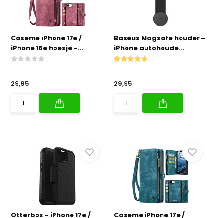
Caseme iPhone 17e /
Baseus Magsafe houder –
iPhone 16e hoesje -...
iPhone autohoude...
29,95
29,95
Otterbox - iPhone 17e /
Caseme iPhone 17e /