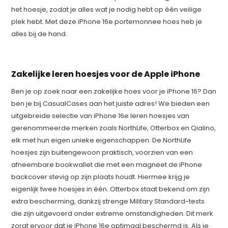
het hoesje, zodat je alles wat je nodig hebt op één veilige
plek hebt. Met deze iPhone 16e portemonnee hoes heb je
alles bij de hand.
Zakelijke leren hoesjes voor de Apple iPhone
Ben je op zoek naar een zakelijke hoes voor je iPhone 16? Dan
ben je bij CasualCases aan het juiste adres! We bieden een
uitgebreide selectie van iPhone 16e leren hoesjes van
gerenommeerde merken zoals NorthLife, Otterbox en Qialino,
elk met hun eigen unieke eigenschappen. De NorthLife
hoesjes zijn buitengewoon praktisch, voorzien van een
afneembare bookwallet die met een magneet de iPhone
backcover stevig op zijn plaats houdt. Hiermee krijg je
eigenlijk twee hoesjes in één. Otterbox staat bekend om zijn
extra bescherming, dankzij strenge Military Standard-tests
die zijn uitgevoerd onder extreme omstandigheden. Dit merk
zorgt ervoor dat je iPhone 16e optimaal beschermd is. Als je