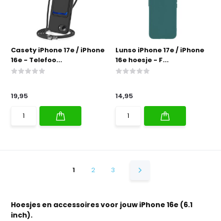
Casety iPhone 17e / iPhone
Lunso iPhone 17e / iPhone
16e - Telefoo...
16e hoesje - F...
19,95
14,95
1
2
3
Hoesjes en accessoires voor jouw iPhone 16e (6.1
inch).