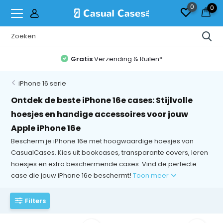
0
0
Gratis
Verzending & Ruilen*
iPhone 16 serie
Ontdek de beste iPhone 16e cases: Stijlvolle
hoesjes en handige accessoires voor jouw
Apple iPhone 16e
Bescherm je iPhone 16e met hoogwaardige hoesjes van
CasualCases. Kies uit bookcases, transparante covers, leren
hoesjes en extra beschermende cases. Vind de perfecte
case die jouw iPhone 16e beschermt!
Toon meer
Filters