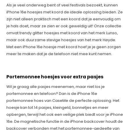
Als je veel onderweg bent of veel festivals bezoekt, kunnen
iPhone 16e hoesjes met koord de ideale oplossing bieden. Ze
zijn niet alleen praktisch met een koord dat je eenvoudig om
je hals doet, maar ze zien er ook geweldig uit! Onze collectie
omvat trendy glitter hoesjes met koord van het merk Lunso,
maar ook duurzame stevige hoesjes van het merk Høyde.
Met een iPhone 16e hoesje met koord hoef je je geen zorgen
meer te maken dat je de telefoon niet mee kunt nemen.
Portemonnee hoesjes voor extra pasjes
Wil je graag alle pasjes meenemen, maar niet los je
portemonnee en telefoon? Dan is de iPhone 16e
portemonnee hoes van CaseMe de perfecte oplossing. Het
hoesje kan tot 14 pasjes, kleingeld, bonnetjes en meer
opbergen, terwijl het ook een veilige plek biedt voor je iPhone
16e. De magnetische functie in de iPhone backcover houdt de
backcover verbonden met het portemonnee-gedeelte van