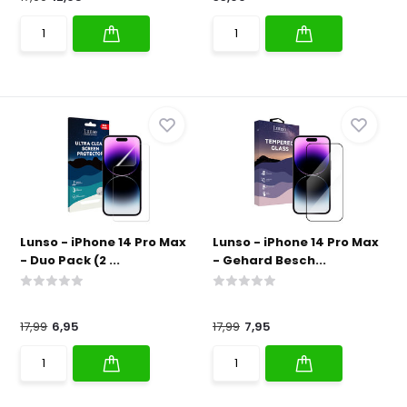
Lunso - iPhone 14 Pro Max
Lunso - iPhone 14 Pro Max
- Duo Pack (2 ...
- Gehard Besch...
17,99
6,95
17,99
7,95