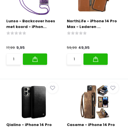
Lunso - Backcover hoes
NorthLife - iPhone 14 Pro
met koord - iPhon...
Max - Lederen ...
17,99
9,95
59,99
49,95
Qialino - iPhone 14 Pro
Caseme - iPhone 14 Pro