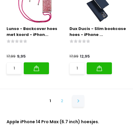
Lunso - Backcover hoes
Dux Ducis - Slim bookcase
met koord - iPhon...
hoes - iPhone ...
17,99
9,95
17,99
12,95
1
2
Apple iPhone 14 Pro Max (6.7 inch) hoesjes.