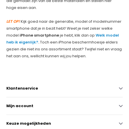
die gemaakt zijn van de beste materialen en stellen hier
hoge eisen aan.
LET OP!
Kijk goed naar de generatie, model of modelnummer
smartphone dat je in bezit hebt! Weet je niet zeker welke
model
iPhone smartphone
je hebt, klik dan op
Welk model
heb ik eigenlijk?
.
Toch een iPhone beschermhoesje elders
gezien die niet ins ons assortiment staat? Twijfel niet en vraag
het aan ons, wellicht kunnen wij jou helpen.
Klantenservice
Mijn account
Keuze mogelijkheden