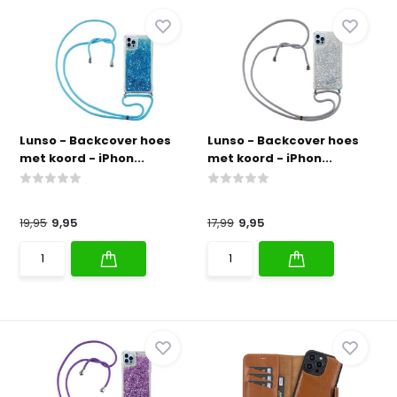
Lunso - Backcover hoes
Lunso - Backcover hoes
met koord - iPhon...
met koord - iPhon...
19,95
9,95
17,99
9,95