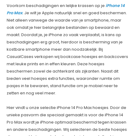
Voorkom beschadigingen en lelijke krassen op je
iPhone 14
Pro Max
. Je wilt je Apple natuurlijk snel en goed beschermen.
Niet alleen vanwege de waarde van je smartphone, maar
ook omdat je hier belangrijke bestanden op bewaard en
maakt. Doordat je, je iPhone zo vaak verplaatst, is kans op
beschadigingen erg groot, hierdoor is bescherming van je
kostbare smartphone meer dan noodzakelijk. Bij
CasualCases verkopen wij bookcase hoesjes en backcovers
met leuke prints en in effen kleuren. Deze hoesjes
beschermen zowel de achterkant als zijkanten. Naast dit
bieden veel hoesjes extra functies, waaronder ruimte om
pasjes in te bewaren, stand functie om je mobiel neer te
zetten en nog veel meer.
Hier vindt u onze selectie iPhone 14 Pro Max hoesjes. Door de
unieke pasvorm die speciaal gemaakt is voor de iPhone 14
Pro Max wordt je iPhone optimaal beschermd tegen krassen
en andere beschadigingen. Wij selecteren de beste hoesjes