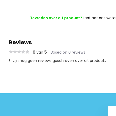
Tevreden over dit product?
Laat het ons wete
Reviews
0
5
van
Based on 0 reviews
Er zijn nog geen reviews geschreven over dit product..