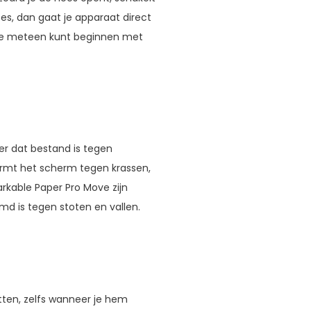
es, dan gaat je apparaat direct
t je meteen kunt beginnen met
eer dat bestand is tegen
ermt het scherm tegen krassen,
rkable Paper Pro Move zijn
d is tegen stoten en vallen.
itten, zelfs wanneer je hem