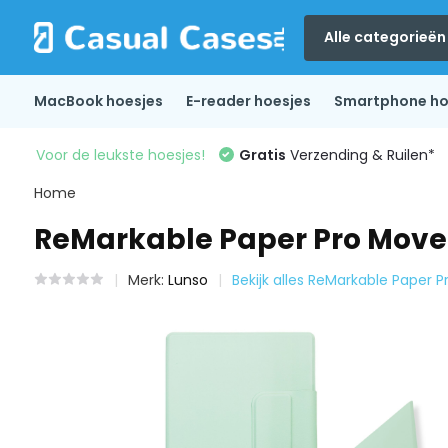
Alle categorieën
MacBook hoesjes
E-reader hoesjes
Smartphone ho
Voor de leukste hoesjes!
Gratis
Verzending & Ruilen*
Home
ReMarkable Paper Pro Move 
Merk:
Lunso
Bekijk alles ReMarkable Paper 