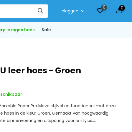
0
0
Inloggen
rp je eigen hoes
Sale
 leer hoes - Groen
schikbaar
rkable Paper Pro Move stijlvol en functioneel met deze
he hoes in de kleur Groen. Gemaakt van hoogwaardig
te binnenvoering en uitsparing voor je stylus....