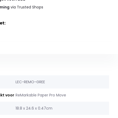
rming
via Trusted Shops
et:
LEC-REMO-GREE
ikt voor
ReMarkable Paper Pro Move
18.8 x 24.6 x 0.47cm