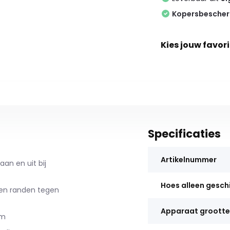
Kopersbesche
Kies jouw favori
Specificaties
Artikelnummer
an en uit bij
Hoes alleen gesch
 en randen tegen
Apparaat grootte
rm