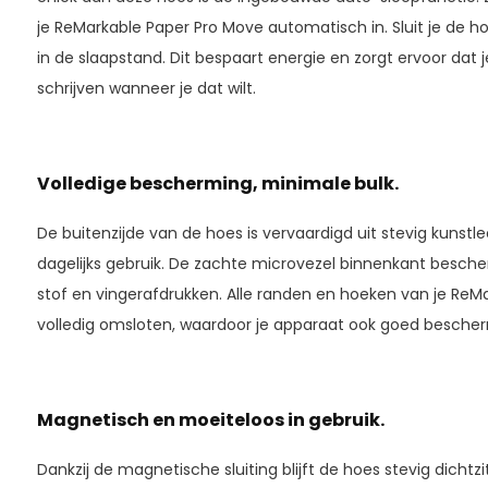
je ReMarkable Paper Pro Move automatisch in. Sluit je de ho
in de slaapstand. Dit bespaart energie en zorgt ervoor da
schrijven wanneer je dat wilt.
Volledige bescherming, minimale bulk.
De buitenzijde van de hoes is vervaardigd uit stevig kunstl
dagelijks gebruik. De zachte microvezel binnenkant besch
stof en vingerafdrukken. Alle randen en hoeken van je ReMa
volledig omsloten, waardoor je apparaat ook goed bescherm
Magnetisch en moeiteloos in gebruik.
Dankzij de magnetische sluiting blijft de hoes stevig dichtz