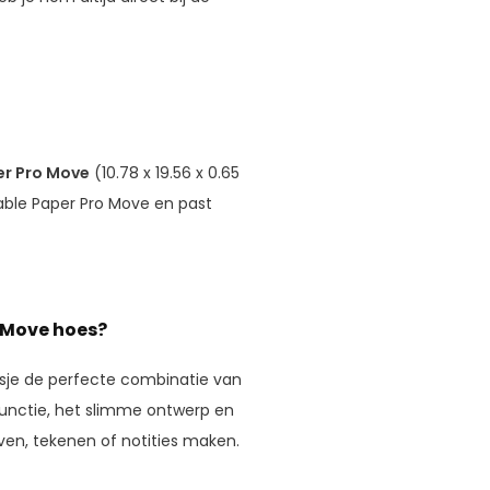
r Pro Move
(10.78 x 19.56 x 0.65
kable Paper Pro Move en past
 Move hoes?
hoesje de perfecte combinatie van
pfunctie, het slimme ontwerp en
ven, tekenen of notities maken.