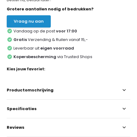
Grotere aantallen nodig of bedrukken?
Vraag nu aan
Vandaag op de post
voor 17:00
Gratis
Verzending & Ruilen vanaf 15,-
Leverbaar uit
eigen voorraad
Kopersbescherming
via Trusted Shops
Kies jouw favoriet:
Productomschrijving
Specificaties
Reviews