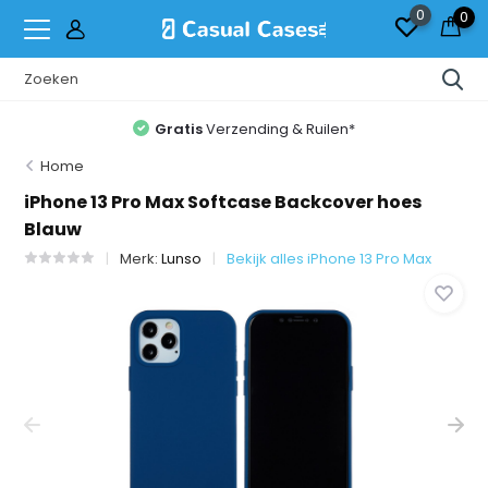
0
0
Gratis
Verzending & Ruilen*
Home
iPhone 13 Pro Max Softcase Backcover hoes
Blauw
Merk:
Lunso
Bekijk alles iPhone 13 Pro Max