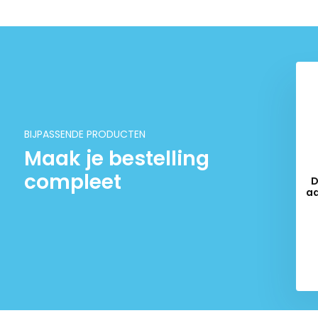
BIJPASSENDE PRODUCTEN
Maak je bestelling
compleet
D
aa
op
Del