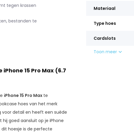
mt tegen krassen
Materiaal
jken, bestanden te
Type hoes
Cardslots
Toon meer
 iPhone 15 Pro Max (6.7
je
iPhone 15 Pro Max
te
bookcase hoes van het merk
 voor detail en heeft een suède
 hij goed aansluit op je iPhone
 dit hoesje is de perfecte