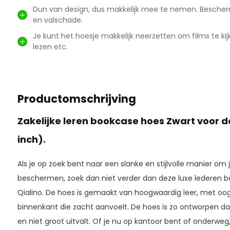
Dun van design, dus makkelijk mee te nemen. Bescher
en valschade.
Je kunt het hoesje makkelijk neerzetten om films te ki
lezen etc.
Productomschrijving
Zakelijke leren bookcase hoes Zwart voor de
inch).
Als je op zoek bent naar een slanke en stijlvolle manier om 
beschermen, zoek dan niet verder dan deze luxe lederen 
Qialino. De hoes is gemaakt van hoogwaardig leer, met oog
binnenkant die zacht aanvoelt. De hoes is zo ontworpen dat
en niet groot uitvalt. Of je nu op kantoor bent of onderweg,