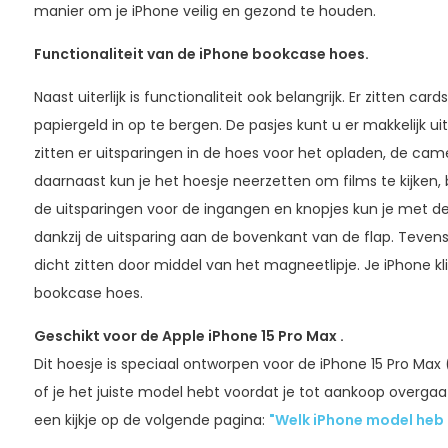
manier om je iPhone veilig en gezond te houden.
Functionaliteit van de iPhone bookcase hoes.
Naast uiterlijk is functionaliteit ook belangrijk. Er zitten ca
papiergeld in op te bergen. De pasjes kunt u er makkelijk ui
zitten er uitsparingen in de hoes voor het opladen, de came
daarnaast kun je het hoesje neerzetten om films te kijken,
de uitsparingen voor de ingangen en knopjes kun je met de f
dankzij de uitsparing aan de bovenkant van de flap. Tevens
dicht zitten door middel van het magneetlipje. Je iPhone klik
bookcase hoes.
Geschikt voor de Apple iPhone 15 Pro Max .
Dit hoesje is speciaal ontworpen voor de iPhone 15 Pro Max 
of je het juiste model hebt voordat je tot aankoop overgaa
een kijkje op de volgende pagina:
"Welk iPhone model heb i