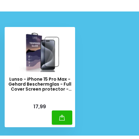
Lunso - iPhone 15 Pro Max -
Gehard Beschermglas - Full
Cover Screen protector -
Black Edge
Deliverytime
17,99