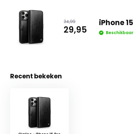
iPhone 15
34,99
29,95
Beschikbaar
Recent bekeken