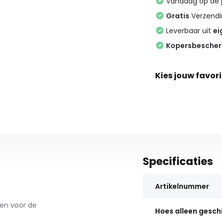
Vandaag op de
Gratis
Verzendin
Leverbaar uit
ei
Kopersbesche
Kies jouw favori
Specificaties
Artikelnummer
gen voor de
Hoes alleen gesch