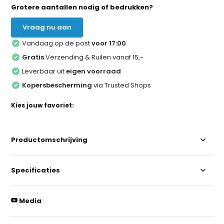
Grotere aantallen nodig of bedrukken?
Vraag nu aan
Vandaag op de post
voor 17:00
Gratis
Verzending & Ruilen vanaf 15,-
Leverbaar uit
eigen voorraad
Kopersbescherming
via Trusted Shops
Kies jouw favoriet:
Productomschrijving
Specificaties
Media