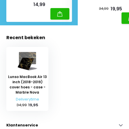
Deliverytime
14,99
19,95
34,99
Recent bekeken
Lunso MacBook Air 13
inch (2018-2019)
cover hoes - case -
Marble Nova
Deliverytime
34,99
19,95
Klantenservice