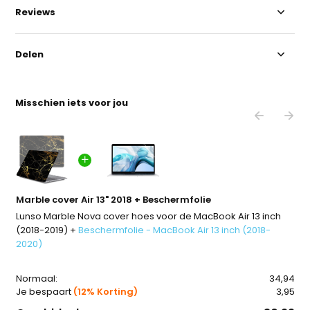
Reviews
Delen
Misschien iets voor jou
Marble cover Air 13" 2018 + Beschermfolie
Lunso Marble Nova cover hoes voor de MacBook Air 13 inch
(2018-2019) +
Beschermfolie - MacBook Air 13 inch (2018-
2020)
Normaal:
34,94
Je bespaart
(12% Korting)
3,95