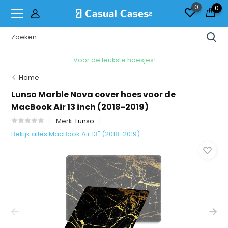
0
0
Voor de leukste hoesjes!
Home
Lunso Marble Nova cover hoes voor de
MacBook Air 13 inch (2018-2019)
Merk:
Lunso
Bekijk alles MacBook Air 13" (2018-2019)