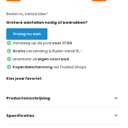
Bestel nu, betaal later!
Grotere aantallen nodig of bedrukken?
Vraag nu aan
Vandaag op de post
voor 17:00
Gratis
Verzending & Ruilen vanaf 15,-
Leverbaar uit
eigen voorraad
Kopersbescherming
via Trusted Shops
Kies jouw favoriet:
Productomschrijving
Specificaties