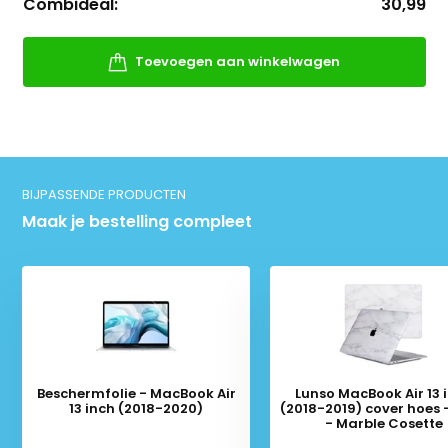
Combideal:
30,99
Toevoegen aan winkelwagen
BIJPASSENDE PRODUCTEN
Maak je bestelling compleet
Beschermfolie - MacBook Air
Lunso MacBook Air 13 
13 inch (2018-2020)
(2018-2019) cover hoes 
- Marble Cosette
Deliverytime