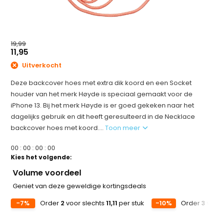
19,99
11,95
Uitverkocht
Deze backcover hoes met extra dik koord en een Socket
houder van het merk Høyde is speciaal gemaakt voor de
iPhone 13. Bij het merk Høyde is er goed gekeken naar het
dagelijks gebruik en dit heeft geresulteerd in de Necklace
backcover hoes met koord....
Toon meer
0
0
:
0
0
:
0
0
:
0
0
Kies het volgende:
Volume voordeel
Geniet van deze geweldige kortingsdeals
-7%
Order
2
voor slechts
11,11
per stuk
-10%
Order
3
voo