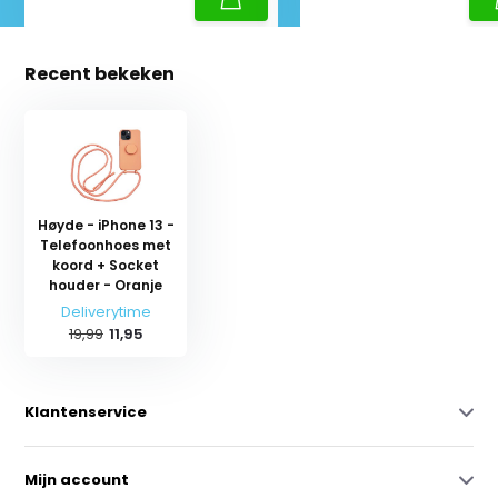
Recent bekeken
Høyde - iPhone 13 -
Telefoonhoes met
koord + Socket
houder - Oranje
Deliverytime
19,99
11,95
Klantenservice
Mijn account