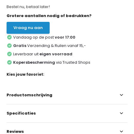
Bestel nu, betaal later!
Grotere aantallen nodig of bedrukken?
Vraag nu aan
Vandaag op de post
voor 17:00
Gratis
Verzending & Ruilen vanaf 15,-
Leverbaar uit
eigen voorraad
Kopersbescherming
via Trusted Shops
Kies jouw favoriet:
Productomschrijving
Specificaties
Reviews