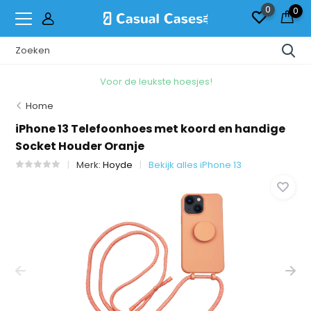
0
0
Voor de leukste hoesjes!
Home
iPhone 13 Telefoonhoes met koord en handige
Socket Houder Oranje
Merk:
Hoyde
Bekijk alles iPhone 13