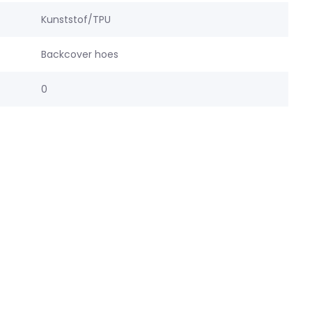
Kunststof/TPU
Backcover hoes
0