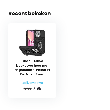
Recent bekeken
Lunso - Armor
backcover hoes met
ringhouder - iPhone 14
Pro Max - Zwart
Deliverytime
7,95
13,99