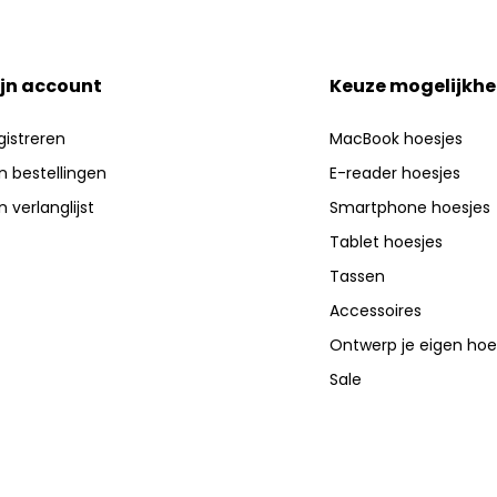
jn account
Keuze mogelijkh
gistreren
MacBook hoesjes
jn bestellingen
E-reader hoesjes
n verlanglijst
Smartphone hoesjes
Tablet hoesjes
Tassen
Accessoires
Ontwerp je eigen hoe
Sale