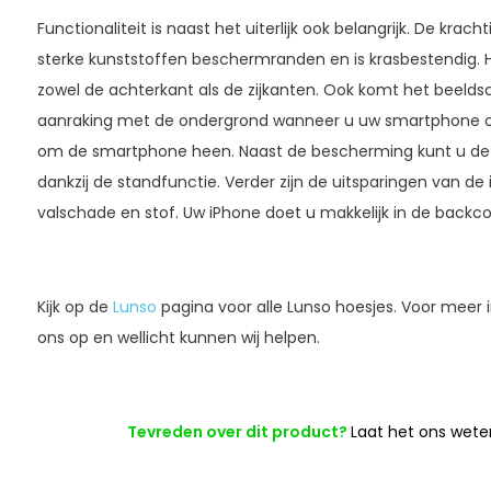
Functionaliteit is naast het uiterlijk ook belangrijk. De krac
sterke kunststoffen beschermranden en is krasbestendig.
zowel de achterkant als de zijkanten. Ook komt het beelds
aanraking met de ondergrond wanneer u uw smartphone op
om de smartphone heen. Naast de bescherming kunt u de 
dankzij de standfunctie. Verder zijn de uitsparingen van 
valschade en stof. Uw iPhone doet u makkelijk in de backco
Kijk op de
Lunso
pagina voor alle Lunso hoesjes. Voor mee
ons op en wellicht kunnen wij helpen.
Tevreden over dit product?
Laat het ons wete