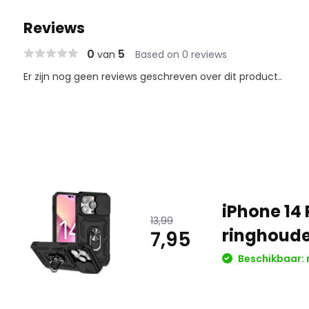
Reviews
0
5
van
Based on 0 reviews
Er zijn nog geen reviews geschreven over dit product..
iPhone 14
13,99
ringhoude
7,95
Beschikbaar: 