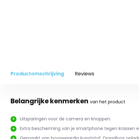
Productomschrijving
Reviews
Belangrijke kenmerken
van het product
Uitsparingen voor de camera en knoppen.
Extra bescherming van je smartphone tegen krassen e
Gemaakt van hoogwaardig kunststof. Draadloos oplade