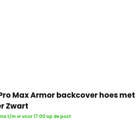
 Pro Max Armor backcover hoes met
r Zwart
ma t/m vr voor 17:00 op de post