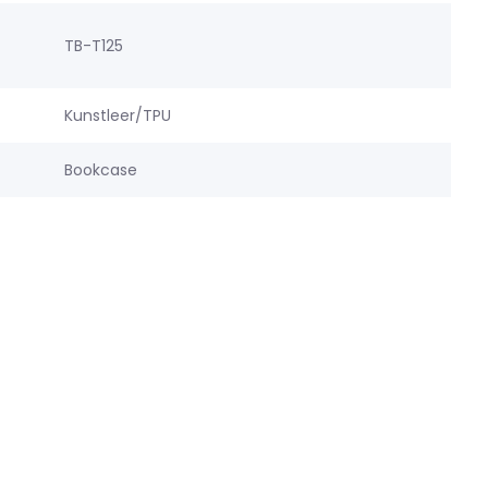
TB-T125
Kunstleer/TPU
Bookcase