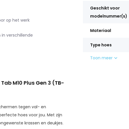
Geschikt voor
modelnummer(s)
voor op het werk
Materiaal
in verschillende
Type hoes
Toon meer
 Tab M10 Plus Gen 3 (
TB-
chermen tegen val- en
erfecte hoes voor jou. Met zijn
ongewenste krassen en deukjes.