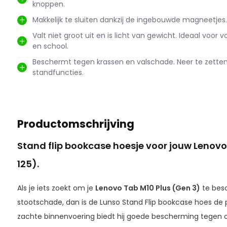
knoppen.
Makkelijk te sluiten dankzij de ingebouwde magneetjes.
Valt niet groot uit en is licht van gewicht. Ideaal voor 
en school.
Beschermt tegen krassen en valschade. Neer te zetten 
standfuncties.
Productomschrijving
Stand flip bookcase hoesje voor jouw Lenovo
125).
Als je iets zoekt om je
Lenovo Tab M10 Plus (Gen 3)
te bes
stootschade, dan is de Lunso Stand Flip bookcase hoes de p
zachte binnenvoering biedt hij goede bescherming tegen 