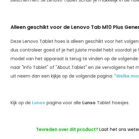
beschermen. Je Lenovo Tablet schuif je makkelijk in de hoe
Alleen geschikt voor de Lenovo Tab M10 Plus Gener
Deze Lenovo Tablet hoes is alleen geschikt voor het vol
dus controleer goed of je het juiste model hebt voordat je
model van het apparaat is terug te vinden op de volgende ma
naar "Info Tablet" of "About Tablet" en zie vervolgens het
uit neem dan een kijkje op de volgende pagina:
"Welke mod
Kijk op de
Lunso
pagina voor alle
Lunso
Tablet hoesjes.
Tevreden over dit product?
Laat het ons wete