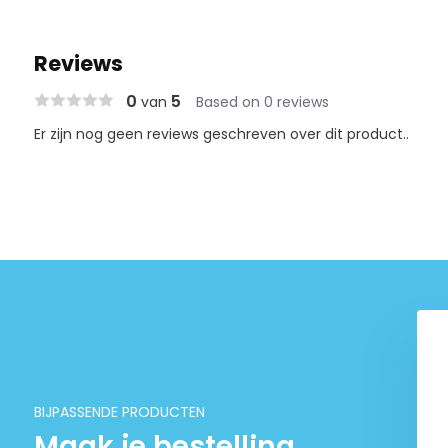
Reviews
0
5
van
Based on 0 reviews
Er zijn nog geen reviews geschreven over dit product..
BIJPASSENDE PRODUCTEN
Maak je bestelling