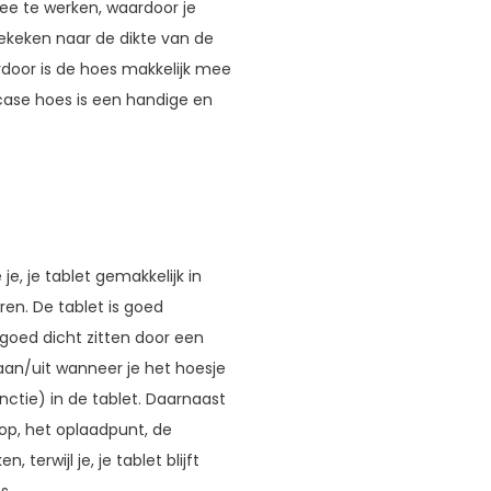
ee te werken, waardoor je
ekeken naar de dikte van de
erdoor is de hoes makkelijk mee
case hoes is een handige en
, je tablet gemakkelijk in
en. De tablet is goed
goed dicht zitten door een
aan/uit wanneer je het hoesje
ctie) in de tablet. Daarnaast
nop, het oplaadpunt, de
terwijl je, je tablet blijft