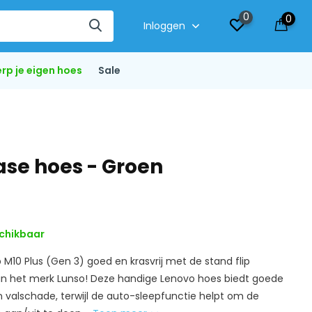
0
0
Inloggen
rp je eigen hoes
Sale
ase hoes - Groen
chikbaar
M10 Plus (Gen 3) goed en krasvrij met de stand flip
n het merk Lunso! Deze handige Lenovo hoes biedt goede
valschade, terwijl de auto-sleepfunctie helpt om de