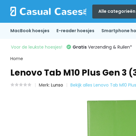
Alle categorieën
MacBook hoesjes
E-reader hoesjes
Smartphone ho
Voor de leukste hoesjes!
Gratis
Verzending & Ruilen*
Home
Lenovo Tab M10 Plus Gen 3 (
Merk:
Lunso
Bekijk alles Lenovo Tab M10 Plu