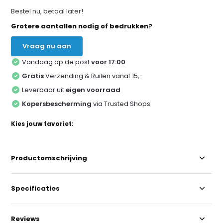
Bestel nu, betaal later!
Grotere aantallen nodig of bedrukken?
Vraag nu aan
Vandaag op de post
voor 17:00
Gratis
Verzending & Ruilen vanaf 15,-
Leverbaar uit
eigen voorraad
Kopersbescherming
via Trusted Shops
Kies jouw favoriet:
Productomschrijving
Specificaties
Reviews