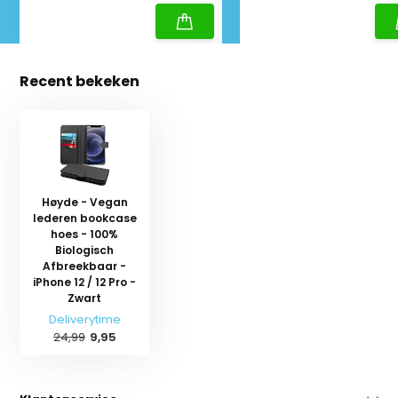
Recent bekeken
Høyde - Vegan
lederen bookcase
hoes - 100%
Biologisch
Afbreekbaar -
iPhone 12 / 12 Pro -
Zwart
Deliverytime
24,99
9,95