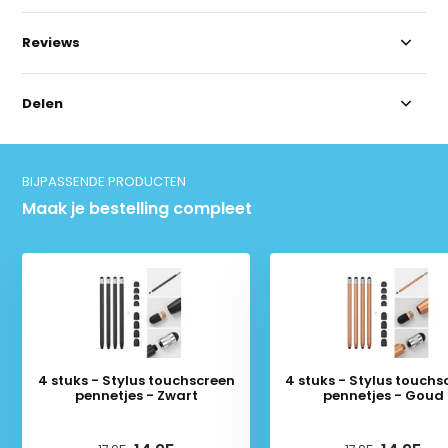
Reviews
Delen
BIJPASSENDE PRODUCTEN
Maak je bestelling compleet
4 stuks - Stylus touchscreen
4 stuks - Stylus touchs
pennetjes - Zwart
pennetjes - Goud
Deliverytime
Deliverytime