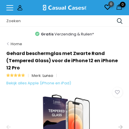
0
0
Gratis
Verzending & Ruilen*
Home
Gehard beschermglas met Zwarte Rand
(Tempered Glass) voor de iPhone 12 en iPhone
12 Pro
Merk:
Lunso
Bekijk alles Apple (iPhone en iPad)