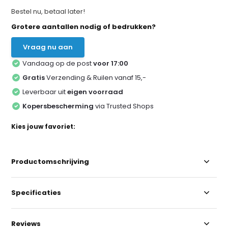
Bestel nu, betaal later!
Grotere aantallen nodig of bedrukken?
Vraag nu aan
Vandaag op de post
voor 17:00
Gratis
Verzending & Ruilen vanaf 15,-
Leverbaar uit
eigen voorraad
Kopersbescherming
via Trusted Shops
Kies jouw favoriet:
Productomschrijving
Specificaties
Reviews