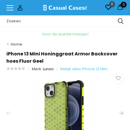
0
0
Voor de leukste hoesjes!
Home
iPhone 13 Mini Honinggraat Armor Backcover
hoes Fluor Geel
Merk:
Lunso
Bekijk alles iPhone 13 Mini