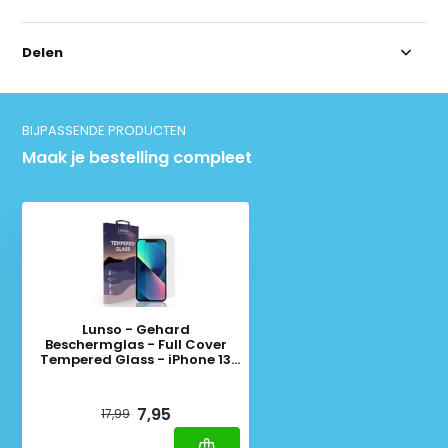
Delen
BIJPASSENDE PRODUCTEN
Maak je bestelling compleet
Lunso - Gehard
Beschermglas - Full Cover
Tempered Glass - iPhone 13
Mini
Deliverytime
7,95
17,99