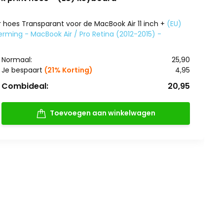
 hoes Transparant voor de MacBook Air 11 inch +
(EU)
ming - MacBook Air / Pro Retina (2012-2015) -
Normaal:
25,90
Je bespaart
(21% Korting)
4,95
Combideal:
20,95
Toevoegen aan winkelwagen