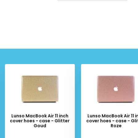
Lunso MacBook Air 11 inch
Lunso MacBook Air 11 i
cover hoes - case - Glitter
cover hoes - case - Gli
Goud
Roze
Deliverytime
Deliverytime