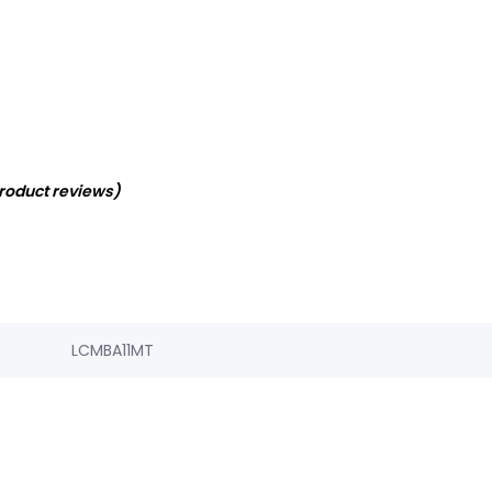
product reviews)
LCMBA11MT