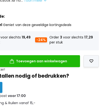
acBook Air ho...
Toon meer
de:
el
Geniet van deze geweldige kortingsdeals
voor slechts
19,49
Order
3
voor slechts
17,29
-24%
k
per stuk
Toevoegen aan winkelwagen
ter!
tallen nodig of bedrukken?
 post
voor 17:00
g & Ruilen vanaf 15,-