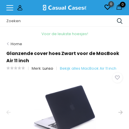
0
0
Voor de leukste hoesjes!
Home
Glanzende cover hoes Zwart voor de MacBook
Air 11 inch
Merk:
Lunso
Bekijk alles MacBook Air 11 inch