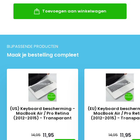
Toevoegen aan winkelwagen
BIJPASSENDE PRODUCTEN
Maak je bestelling compleet
(US) Keyboard bescherming -
(EU) Keyboard bescher
MacBook Air / Pro Retina
MacBook Air / Pro Ret
(2012-2015) - Transparant
(2012-2015) - Transpa
Deliverytime
Deliverytime
11,95
11,95
14,95
14,95