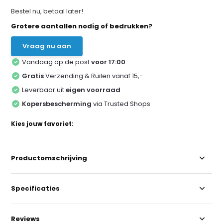
Bestel nu, betaal later!
Grotere aantallen nodig of bedrukken?
Vraag nu aan
Vandaag op de post
voor 17:00
Gratis
Verzending & Ruilen vanaf 15,-
Leverbaar uit
eigen voorraad
Kopersbescherming
via Trusted Shops
Kies jouw favoriet:
Productomschrijving
Specificaties
Reviews