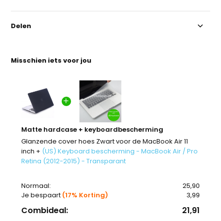
Delen
Misschien iets voor jou
Matte hardcase + keyboardbescherming
Glanzende cover hoes Zwart voor de MacBook Air 11
inch +
(US) Keyboard bescherming - MacBook Air / Pro
Retina (2012-2015) - Transparant
Normaal:
25,90
Je bespaart
(17% Korting)
3,99
Combideal:
21,91