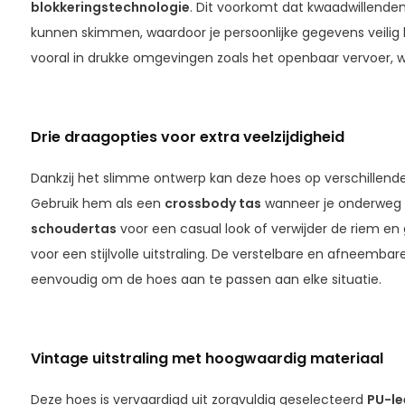
blokkeringstechnologie
. Dit voorkomt dat kwaadwillenden
kunnen skimmen, waardoor je persoonlijke gegevens veilig bl
vooral in drukke omgevingen zoals het openbaar vervoer, w
Drie draagopties voor extra veelzijdigheid
Dankzij het slimme ontwerp kan deze hoes op verschillen
Gebruik hem als een
crossbody tas
wanneer je onderweg 
schoudertas
voor een casual look of verwijder de riem en
voor een stijlvolle uitstraling. De verstelbare en afneem
eenvoudig om de hoes aan te passen aan elke situatie.
Vintage uitstraling met hoogwaardig materiaal
Deze hoes is vervaardigd uit zorgvuldig geselecteerd
PU-le