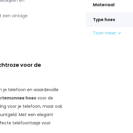
deokijken en
Materiaal
t een vintage
Type hoes
Toon meer
htroze voor de
om je telefoon en waardevolle
rtemonnee hoes
voor de
ng voor je telefoon, maar ook
muntgeld. Met een elegant
fecte telefoontasje voor