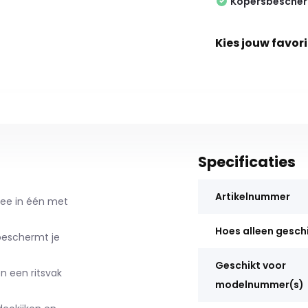
Kopersbesche
Kies jouw favori
Specificaties
Artikelnummer
nee in één met
Hoes alleen gesch
beschermt je
Geschikt voor
n een ritsvak
modelnummer(s)