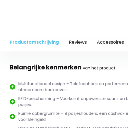
Productomschrijving
Reviews
Accessoires
Belangrijke kenmerken
van het product
Multifunctioneel design – Telefoonhoes en portemon
afneembare backcover.
RFID-bescherming – Voorkomt ongewenste scans en 
pasjes.
Ruime opbergruimte – 9 pasjeshouders, een cashvak e
voor kleingeld.