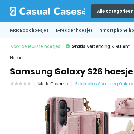
Alle categorieën
MacBook hoesjes
E-reader hoesjes
Smartphone ho
Voor de leukste hoesjes!
Gratis
Verzending & Ruilen*
Home
Samsung Galaxy S26 hoesje 
Merk:
Caseme
Bekijk alles Samsung Galaxy