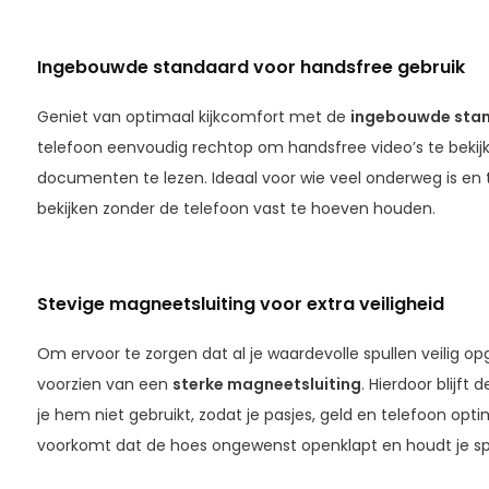
Ingebouwde standaard voor handsfree gebruik
Geniet van optimaal kijkcomfort met de
ingebouwde stan
telefoon eenvoudig rechtop om handsfree video’s te bekijk
documenten te lezen. Ideaal voor wie veel onderweg is en 
bekijken zonder de telefoon vast te hoeven houden.
Stevige magneetsluiting voor extra veiligheid
Om ervoor te zorgen dat al je waardevolle spullen veilig op
voorzien van een
sterke magneetsluiting
. Hierdoor blijf
je hem niet gebruikt, zodat je pasjes, geld en telefoon opti
voorkomt dat de hoes ongewenst openklapt en houdt je sp