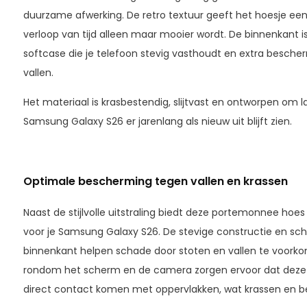
duurzame afwerking. De retro textuur geeft het hoesje een 
verloop van tijd alleen maar mooier wordt. De binnenkant 
softcase die je telefoon stevig vasthoudt en extra besche
vallen.
Het materiaal is krasbestendig, slijtvast en ontworpen om 
Samsung Galaxy S26 er jarenlang als nieuw uit blijft zien.
Optimale bescherming tegen vallen en krassen
Naast de stijlvolle uitstraling biedt deze portemonnee ho
voor je Samsung Galaxy S26. De stevige constructie en s
binnenkant helpen schade door stoten en vallen te voor
rondom het scherm en de camera zorgen ervoor dat deze 
direct contact komen met oppervlakken, wat krassen en b