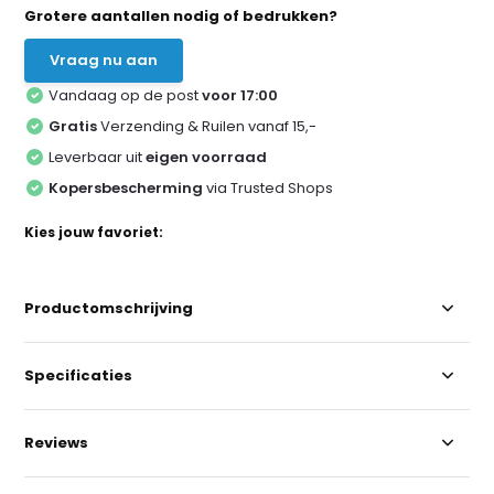
Grotere aantallen nodig of bedrukken?
Vraag nu aan
Vandaag op de post
voor 17:00
Gratis
Verzending & Ruilen vanaf 15,-
Leverbaar uit
eigen voorraad
Kopersbescherming
via Trusted Shops
Kies jouw favoriet:
Productomschrijving
Specificaties
Reviews