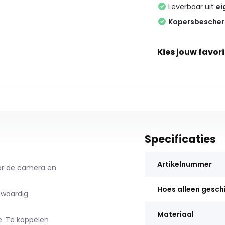
Leverbaar uit
ei
Kopersbesche
Kies jouw favori
Specificaties
Artikelnummer
oor de camera en
Hoes alleen gesch
waardig
Materiaal
. Te koppelen