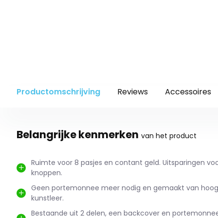
Productomschrijving
Reviews
Accessoires
Belangrijke kenmerken
van het product
Ruimte voor 8 pasjes en contant geld. Uitsparingen v
knoppen.
Geen portemonnee meer nodig en gemaakt van hoog
kunstleer.
Bestaande uit 2 delen, een backcover en portemonnee