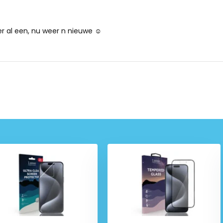
 er al een, nu weer n nieuwe ☺️