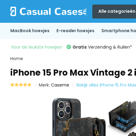
Alle categorieën
MacBook hoesjes
E-reader hoesjes
Smartphone ho
Voor de leukste hoesjes!
Gratis
Verzending & Ruilen*
Home
iPhone 15 Pro Max Vintage 2
Merk:
Caseme
Bekijk alles iPhone 15 Pro Ma