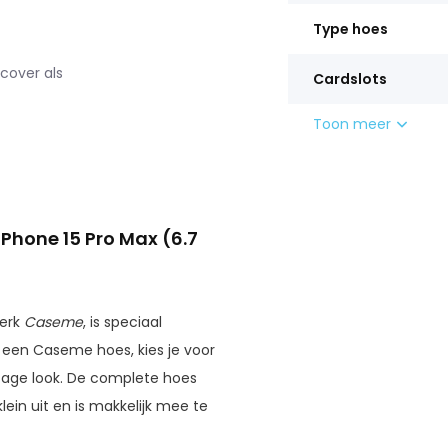
Type hoes
cover als
Cardslots
Toon meer
Phone 15 Pro Max (6.7
merk
Caseme
, is speciaal
r een Caseme hoes, kies je voor
tage look. De complete hoes
lein uit en is makkelijk mee te