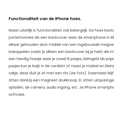
Functionaliteit van de iPhone hoes.
Naast uiterlijk is functionaliteit ook belangrijk. De hoes bes
portemonnee als een backcover waar de smartphone in klik
elkaar gehouden door middel van een ingebouwde magneet
loskoppelen zodat je alleen een backcover bij je hebt die m
een handig hoesje waar je zowel 8 pasjes, kleingeld als papier
pasjes kun je kwijt in de cardslot of naast je mobiel en kle
vakje, deze sluit je af met een rits (zie foto). Daarnaast bl
zitten dankzij een magneet drukknoop. Er zitten uitsparing
opladen, de camera, audio ingang, etc. Je iPhone smartpho
softcase.