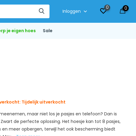
0
0
Inloggen
rp je eigen hoes
Sale
verkocht: Tijdelijk uitverkocht
s meenemen, maar niet los je pasjes en telefoon? Dan is
wart de perfecte oplossing. Het hoesje kan tot 8 pasjes,
es en meer opbergen, terwijl het ook bescherming biedt