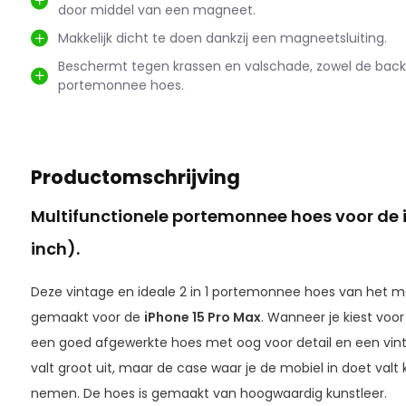
door middel van een magneet.
Makkelijk dicht te doen dankzij een magneetsluiting.
Beschermt tegen krassen en valschade, zowel de back
portemonnee hoes.
Productomschrijving
Multifunctionele portemonnee hoes voor de i
inch).
Deze vintage en ideale 2 in 1 portemonnee hoes van het 
gemaakt voor de
iPhone 15 Pro Max
. Wanneer je kiest voo
een goed afgewerkte hoes met oog voor detail en een vin
valt groot uit, maar de case waar je de mobiel in doet valt k
nemen. De hoes is gemaakt van hoogwaardig kunstleer.