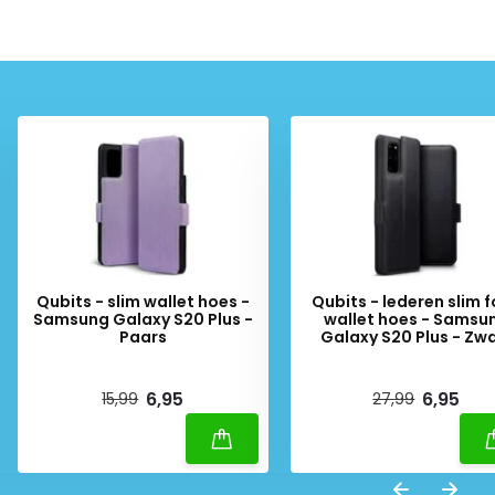
Qubits - slim wallet hoes -
Qubits - lederen slim f
Samsung Galaxy S20 Plus -
wallet hoes - Samsu
Paars
Galaxy S20 Plus - Zw
Deliverytime
Deliverytime
6,95
6,95
15,99
27,99