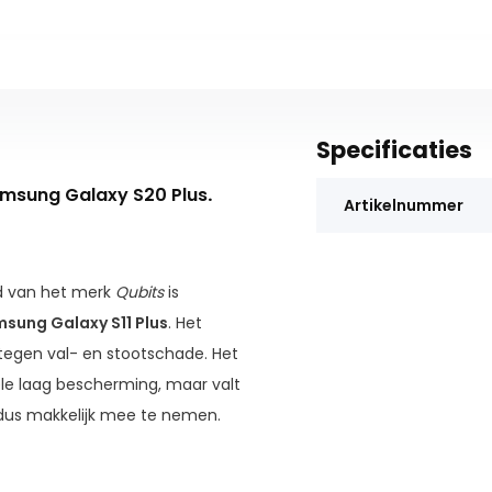
Specificaties
msung Galaxy S20 Plus
.
Artikelnummer
d van het merk
Qubits
is
sung Galaxy S11 Plus
. Het
 tegen val- en stootschade. Het
le laag bescherming, maar valt
is dus makkelijk mee te nemen.