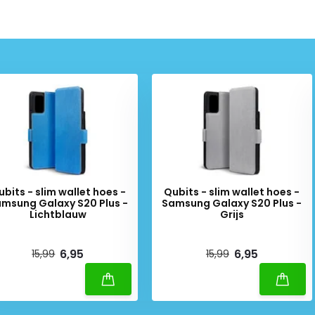
ubits - slim wallet hoes -
Qubits - slim wallet hoes -
msung Galaxy S20 Plus -
Samsung Galaxy S20 Plus -
Lichtblauw
Grijs
iverytime
Deliverytime
6,95
6,95
15,99
15,99