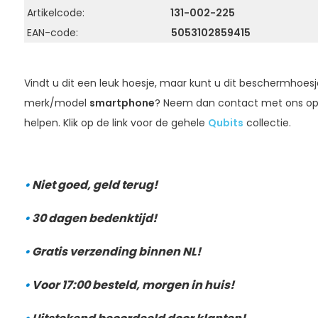
Artikelcode:
131-002-225
EAN-code:
5053102859415
Vindt u dit een leuk hoesje, maar kunt u dit beschermhoesj
merk/model
smartphone
? Neem dan contact met ons op 
helpen. Klik op de link voor de gehele
Qubits
collectie.
•
Niet goed, geld terug!
•
30 dagen bedenktijd!
•
Gratis verzending binnen NL!
•
Voor 17:00 besteld, morgen in huis!