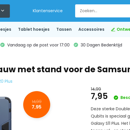
Klantenservice
esjes
Tablet hoesjes
Tassen
Accessoires
Ontwe
Vandaag op de post voor 17:00
30 Dagen Bedenktijd
auw met stand voor de Samsun
20 Plus
14,99
7,95
Besc
14,99
7,95
Deze sterke Doubl
Qubits is speciaa
Galaxy S11 Plus. He