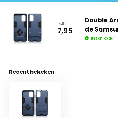
Double Ar
14,99
de Samsun
7,95
Beschikbaar
Recent bekeken