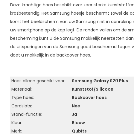
Deze krachtige hoes beschikt over zeer sterke kunststoff
krasbestendig. Het Samsung hoesje beschermt zowel de ach
komt het beeldscherm van uw Samsung niet in aanraking
uw smartphone op de kop legt. De randen vallen om de s
bescherming kunt u de Samsung makkelijk neerzetten dankzi
de uitsparingen van de Samsung goed beschermd tegen v
doet u makkelijk in de backcover hoes.
Hoes alleen geschikt voor:
Samsung Galaxy S20 Plus
Materiaal:
Kunststof/Silicoon
Type hoes:
Backcover hoes
Cardslots:
Nee
Stand-functie:
Ja
Kleur:
Blauw
Merk:
Qubits