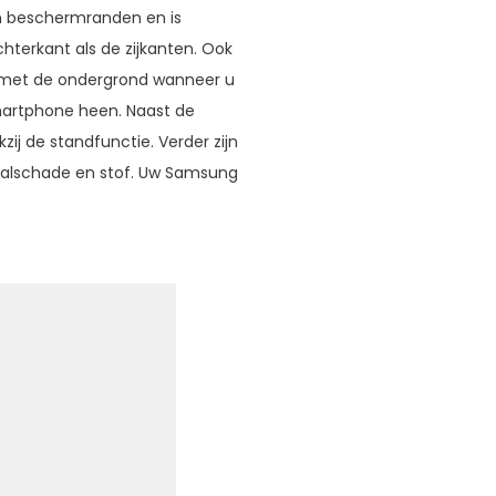
en beschermranden en is
terkant als de zijkanten. Ook
 met de ondergrond wanneer u
martphone heen. Naast de
j de standfunctie. Verder zijn
alschade en stof. Uw Samsung