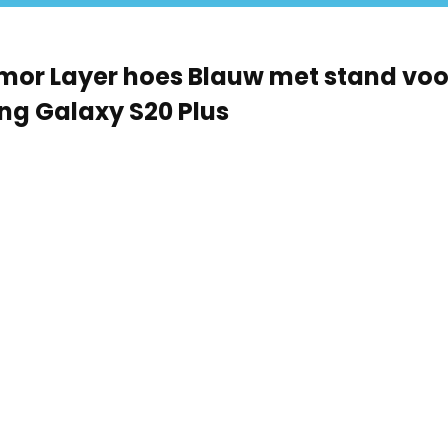
mor Layer hoes Blauw met stand voo
g Galaxy S20 Plus