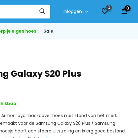
0
0
Inloggen
rp je eigen hoes
Sale
g Galaxy S20 Plus
hikbaar
e Armor Layor backcover hoes met stand van het merk
l gemaakt voor de Samsung Galaxy S20 Plus / Samsung
t hoesje heeft een stoere uitstraling en is erg goed bestand