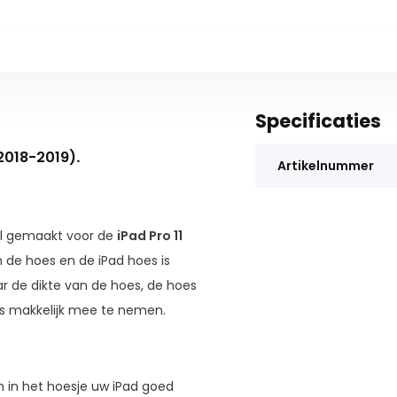
Specificaties
(2018-2019)
.
Artikelnummer
al gemaakt voor de
iPad Pro 11
n de hoes en de iPad hoes is
r de dikte van de hoes, de hoes
hoes makkelijk mee te nemen.
m in het hoesje uw iPad goed