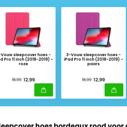
-Vouw sleepcover hoes -
3-Vouw sleepcover hoes -
d Pro 11 inch (2018-2019) -
iPad Pro 11 inch (2018-2019) -
roze
paars
iverytime
Deliverytime
12,99
12,99
18,99
18,99
leepcover hoes bordeaux rood voor 