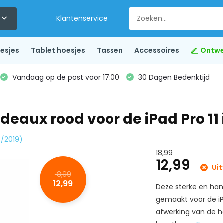
Klantenservice
esjes
Tablet hoesjes
Tassen
Accessoires
Ontwe
Vandaag op de post voor 17:00
30 Dagen Bedenktijd
eaux rood voor de iPad Pro 11 
18/2019)
18,99
12,99
Uit
18,99
12,99
Deze sterke en han
gemaakt voor de iPa
afwerking van de 