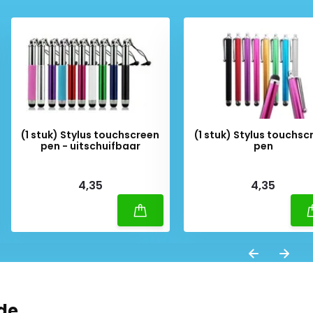
(1 stuk) Stylus touchscreen
(1 stuk) Stylus touchsc
pen - uitschuifbaar
pen
Deliverytime
Deliverytime
4,35
4,35
de