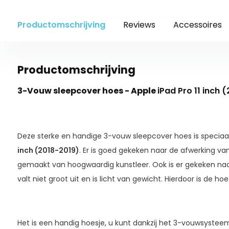
Productomschrijving
Reviews
Accessoires
Productomschrijving
3-Vouw sleepcover hoes - Apple
iPad Pro 11 inch 
Deze sterke en handige 3-vouw sleepcover hoes is specia
inch (2018-2019)
. Er is goed gekeken naar de afwerking va
gemaakt van hoogwaardig kunstleer. Ook is er gekeken naa
valt niet groot uit en is licht van gewicht. Hierdoor is de 
Het is een handig hoesje, u kunt dankzij het 3-vouwsystee