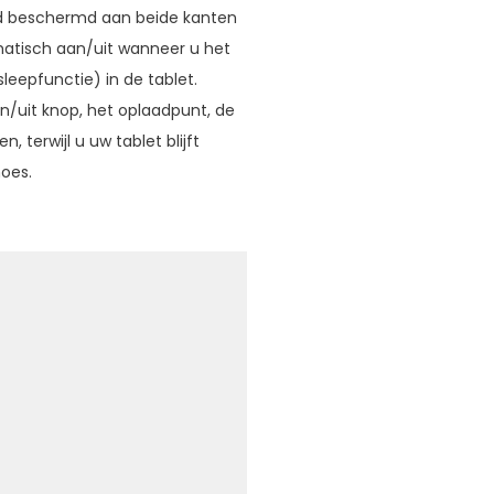
oed beschermd aan beide kanten
omatisch aan/uit wanneer u het
eepfunctie) in de tablet.
an/uit knop, het oplaadpunt, de
 terwijl u uw tablet blijft
hoes.