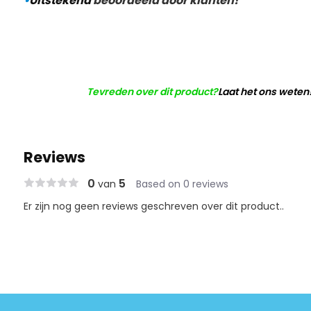
•
Uitstekend
beoordeeld door klanten!
Tevreden over dit product?
Laat het ons weten
Reviews
0
5
van
Based on 0 reviews
Er zijn nog geen reviews geschreven over dit product..