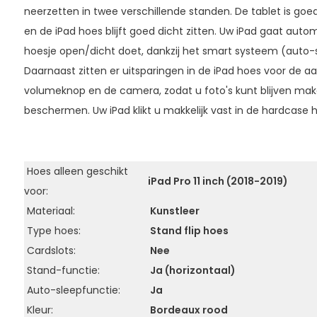
neerzetten in twee verschillende standen. De tablet is g
en de iPad hoes blijft goed dicht zitten. Uw iPad gaat aut
hoesje open/dicht doet, dankzij het smart systeem (auto-sl
Daarnaast zitten er uitsparingen in de iPad hoes voor de a
volumeknop en de camera, zodat u foto's kunt blijven maken,
beschermen. Uw iPad klikt u makkelijk vast in de hardcase 
Hoes alleen geschikt
iPad Pro 11 inch (2018-2019)
voor:
Materiaal:
Kunstleer
Type hoes:
Stand flip hoes
Cardslots:
Nee
Stand-functie:
Ja (horizontaal)
Auto-sleepfunctie:
Ja
Kleur:
Bordeaux rood