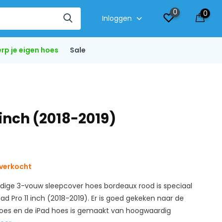
0
0
Inloggen
rp je eigen hoes
Sale
inch (2018-2019)
verkocht
dige 3-vouw sleepcover hoes bordeaux rood is speciaal
d Pro 11 inch (2018-2019). Er is goed gekeken naar de
hoes en de iPad hoes is gemaakt van hoogwaardig