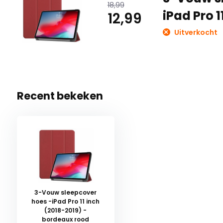
18,99
iPad Pro 1
12,99
Uitverkocht
Recent bekeken
3-Vouw sleepcover
hoes -iPad Pro 11 inch
(2018-2019) -
bordeaux rood