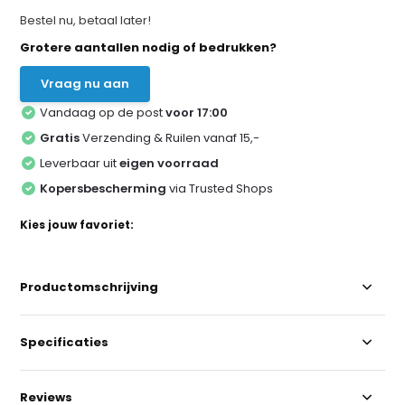
Bestel nu, betaal later!
Grotere aantallen nodig of bedrukken?
Vraag nu aan
Vandaag op de post
voor 17:00
Gratis
Verzending & Ruilen vanaf 15,-
Leverbaar uit
eigen voorraad
Kopersbescherming
via Trusted Shops
Kies jouw favoriet:
Productomschrijving
Specificaties
Reviews