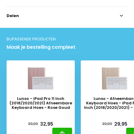
Delen
BIJPASSENDE PRODUCTEN
Maak je bestelling compleet
Lunso - iPad Pro 11 Inch
Lunso - Afneembar
(2018/2020/2021) Afneembare
Keyboard Hoes - iPad P
Keyboard Hoes - Rose Goud
Inch (2018/2020/2021) 
Deliverytime
Deliverytime
32,95
29,95
39,99
39,99