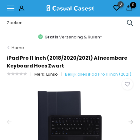
0
0
Gratis
Verzending & Ruilen*
Home
iPad Pro 11 Inch (2018/2020/2021) Afneembare
Keyboard Hoes Zwart
Merk:
Lunso
Bekijk alles iPad Pro 11 inch (2021)