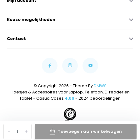
Mijn account
Keuze mogelijkheden
Contact
© Copyright 2026 - Theme By
DMWS
Hoesjes & Accessoires voor Laptop, Telefoon, E-reader en
Tablet - CasualCases
4.66
- 2024 beoordelingen
-
+
Toevoegen aan winkelwagen