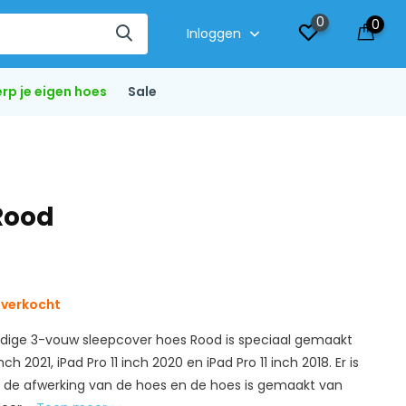
0
0
Inloggen
rp je eigen hoes
Sale
 Rood
tverkocht
ndige 3-vouw sleepcover hoes Rood is speciaal gemaakt
nch 2021, iPad Pro 11 inch 2020 en iPad Pro 11 inch 2018. Er is
 de afwerking van de hoes en de hoes is gemaakt van