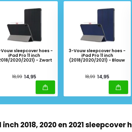
-Vouw sleepcover hoes -
3-Vouw sleepcover hoes -
iPad Pro 11 inch
iPad Pro 11 inch
2018/2020/2021) - Zwart
(2018/2020/2021) - Blauw
iverytime
Deliverytime
14,95
14,95
18,99
18,99
11 inch 2018, 2020 en 2021 sleepcover 