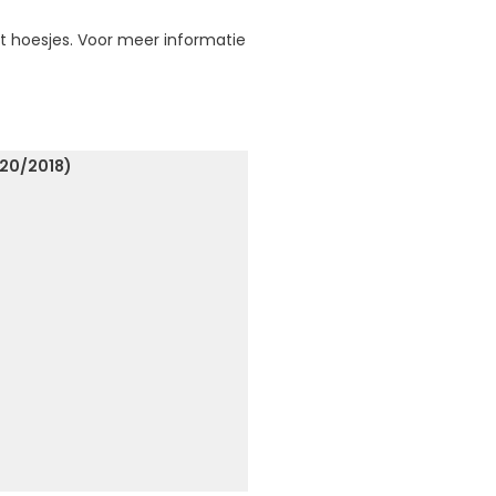
et hoesjes. Voor meer informatie
020/2018)