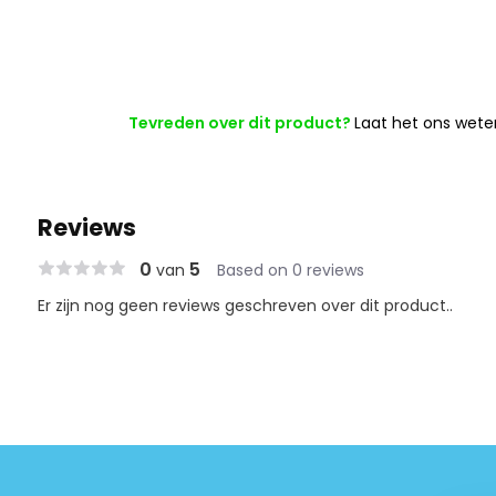
Tevreden over dit product?
Laat het ons wete
Reviews
0
5
van
Based on 0 reviews
Er zijn nog geen reviews geschreven over dit product..