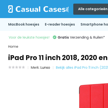
Alle categorieën
MacBook hoesjes
E-reader hoesjes
Smartphone ho
Voor de leukste hoesjes!
Gratis
Verzending & Ruilen*
Home
iPad Pro 11 inch 2018, 2020 
Merk:
Lunso
Bekijk alles iPad Pro 11 inch (202