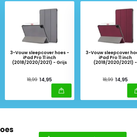
3-Vouw sleepcover hoes -
3-Vouw sleepcover ho
iPad Pro 11 inch
iPad Pro 11 inch
(2018/2020/2021) - Grijs
(2018/2020/2021) -
Bordeaux Rood
Deliverytime
Deliverytime
14,95
14,95
18,99
18,99
hoes