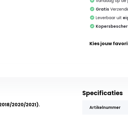
Vandaag op de
Gratis
Verzendin
Leverbaar uit
ei
Kopersbesche
Kies jouw favori
Specificaties
(2018/2020/2021).
Artikelnummer