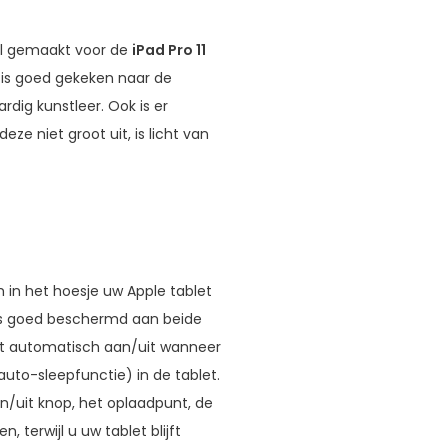
al gemaakt voor de
iPad Pro 11
 is goed gekeken naar de
dig kunstleer. Ook is er
ze niet groot uit, is licht van
 in het hoesje uw Apple tablet
 is goed beschermd aan beide
aat automatisch aan/uit wanneer
uto-sleepfunctie) in de tablet.
an/uit knop, het oplaadpunt, de
 terwijl u uw tablet blijft