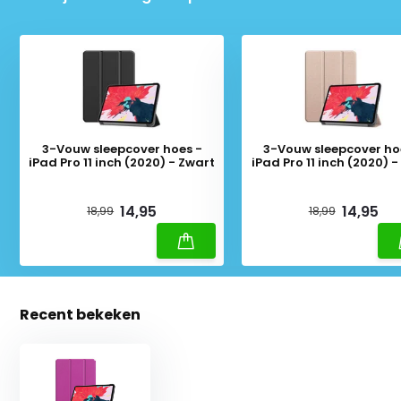
3-Vouw sleepcover hoes -
3-Vouw sleepcover ho
iPad Pro 11 inch (2020) - Zwart
iPad Pro 11 inch (2020) 
Deliverytime
Deliverytime
14,95
14,95
18,99
18,99
Recent bekeken