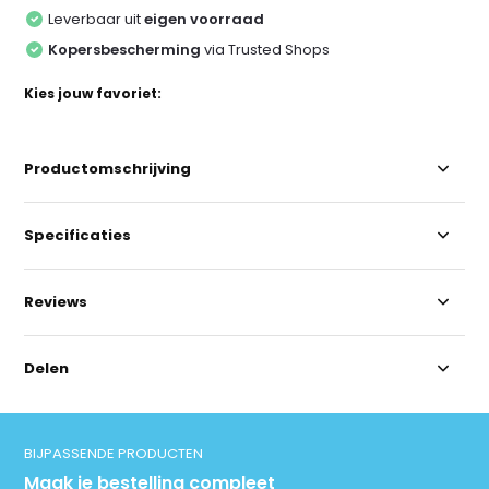
Leverbaar uit
eigen voorraad
Kopersbescherming
via Trusted Shops
Kies jouw favoriet:
Productomschrijving
Specificaties
Reviews
Delen
BIJPASSENDE PRODUCTEN
Maak je bestelling compleet