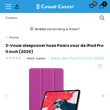
0
0
Gratis
Verzending & Ruilen*
Home
3-Vouw sleepcover hoes Paars voor de iPad Pro
11 inch (2020)
Merk:
Lunso
Bekijk alles iPad Pro 11 inch (2020)