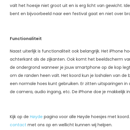
valt het hoesje niet groot uit en is erg licht van gewicht. 
bent en bijvoorbeeld naar een festival gaat en niet over b
Functionaliteit
Naast uiterlijk is functionaliteit ook belangrijk. Het iPhone
achterkant als de zijkanten. Ook komt het beeldscherm van
de ondergrond wanneer je jouw smartphone op de kop legt
om de randen heen valt. Het koord kun je loshalen van de b
een normale hoes kunt gebruiken. Er zitten uitsparingen in
de camera, audio ingang, etc. De iPhone doe je makkelijk i
Kijk op de
Høyde
pagina voor alle Høyde hoesjes met koord
contact
met ons op en wellicht kunnen wij helpen.