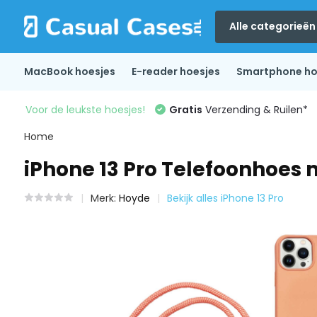
Alle categorieën
MacBook hoesjes
E-reader hoesjes
Smartphone ho
Voor de leukste hoesjes!
Gratis
Verzending & Ruilen*
Home
iPhone 13 Pro Telefoonhoes 
Merk:
Hoyde
Bekijk alles iPhone 13 Pro