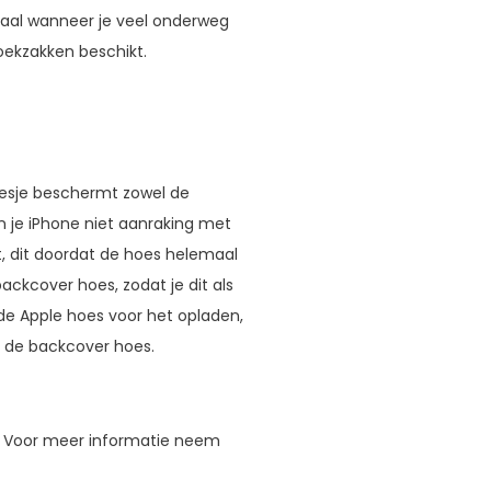
Ideaal wanneer je veel onderweg
roekzakken beschikt.
 hoesje beschermt zowel de
 je iPhone niet aanraking met
, dit doordat de hoes helemaal
ackcover hoes, zodat je dit als
 de Apple hoes voor het opladen,
n de backcover hoes.
. Voor meer informatie neem