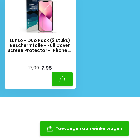
Lunso - Duo Pack (2 stuks)
Beschermfolie - Full Cover
Screen Protector - iPhone 13
/ iPhone 13 Pro
Deliverytime
7,95
17,99
Toevoegen aan winkelwagen