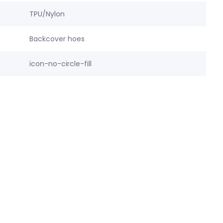
TPU/Nylon
Backcover hoes
icon-no-circle-fill