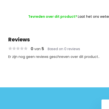
Tevreden over dit product?
Laat het ons wete
Reviews
0
5
van
Based on 0 reviews
Er zijn nog geen reviews geschreven over dit product..