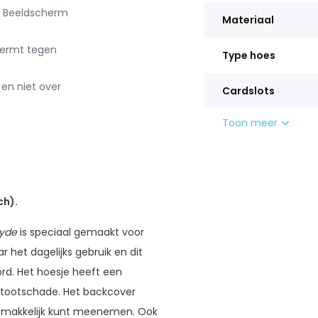
). Beeldscherm
Materiaal
hermt tegen
Type hoes
 en niet over
Cardslots
Toon meer
ch).
yde
is speciaal gemaakt voor
r het dagelijks gebruik en dit
rd. Het hoesje heeft een
 stootschade. Het backcover
s makkelijk kunt meenemen. Ook