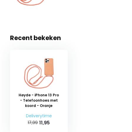
Recent bekeken
Høyde - iPhone 13 Pro
- Telefoonhoes met
koord - Oranje
Deliverytime
11,95
17,99