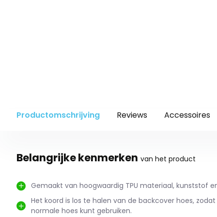
Productomschrijving
Reviews
Accessoires
Belangrijke kenmerken
van het product
Gemaakt van hoogwaardig TPU materiaal, kunststof en
Het koord is los te halen van de backcover hoes, zodat j
normale hoes kunt gebruiken.