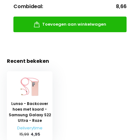
Combideal:
8,66
Toevoegen aan winkelwagen
Recent bekeken
Lunso - Backcover
hoes met koord -
Samsung Galaxy S22
Ultra - Roze
Deliverytime
15,99
4,95