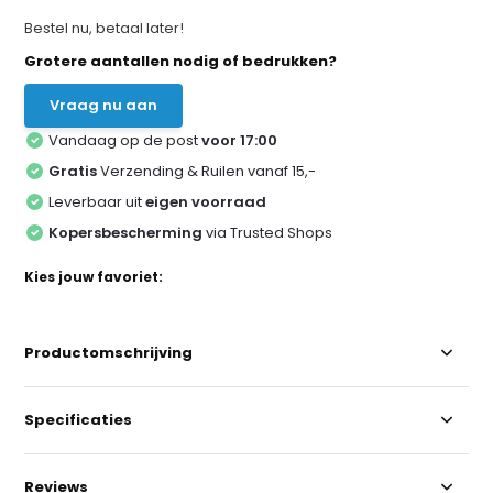
Bestel nu, betaal later!
Grotere aantallen nodig of bedrukken?
Vraag nu aan
Vandaag op de post
voor 17:00
Gratis
Verzending & Ruilen vanaf 15,-
Leverbaar uit
eigen voorraad
Kopersbescherming
via Trusted Shops
Kies jouw favoriet:
Productomschrijving
Specificaties
Reviews