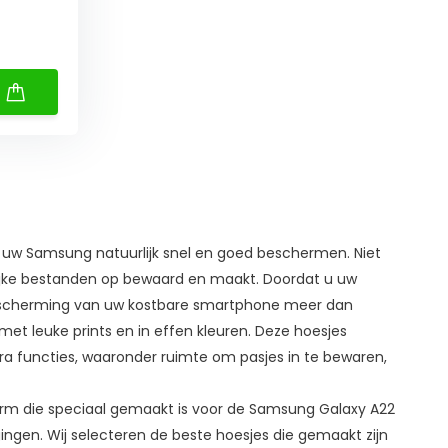
lt uw Samsung natuurlijk snel en goed beschermen. Niet
jke bestanden op bewaard en maakt. Doordat u uw
 bescherming van uw kostbare smartphone meer dan
met leuke prints en in effen kleuren. Deze hoesjes
tra functies, waaronder ruimte om pasjes in te bewaren,
orm die speciaal gemaakt is voor de Samsung Galaxy A22
en. Wij selecteren de beste hoesjes die gemaakt zijn