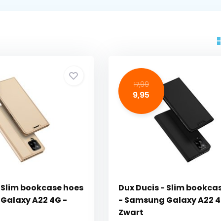
17,99
9,95
- Slim bookcase hoes
Dux Ducis - Slim bookca
Galaxy A22 4G -
- Samsung Galaxy A22 4
Zwart