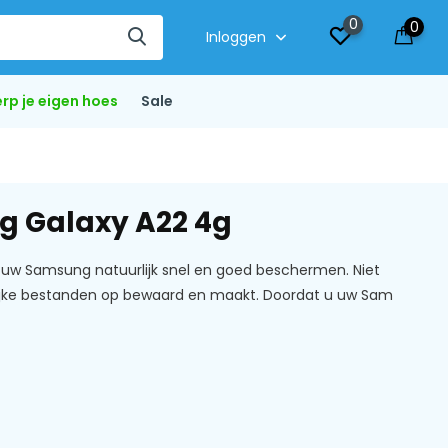
0
0
Inloggen
rp je eigen hoes
Sale
g Galaxy A22 4g
 uw Samsung natuurlijk snel en goed beschermen. Niet
ijke bestanden op bewaard en maakt. Doordat u uw Sam