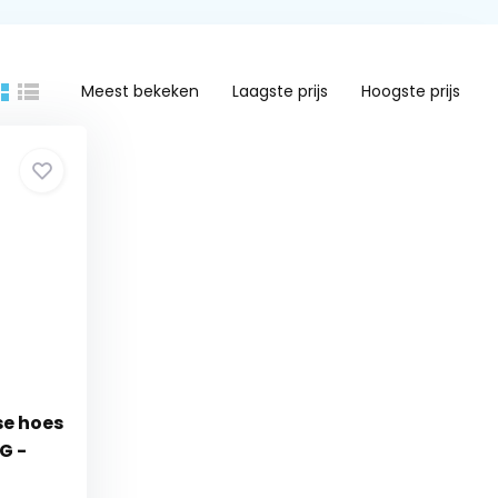
Meest bekeken
Laagste prijs
Hoogste prijs
se hoes
G -