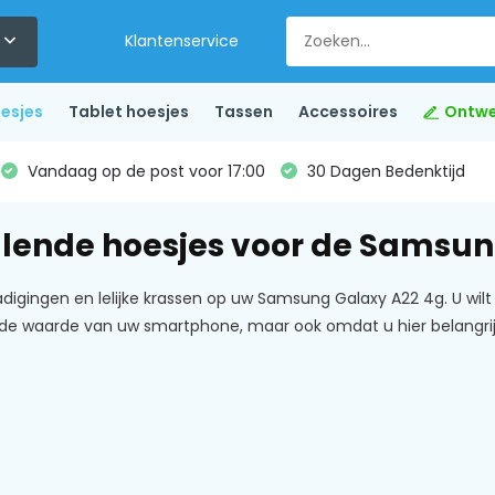
Klantenservice
esjes
Tablet hoesjes
Tassen
Accessoires
Ontwe
Vandaag op de post voor 17:00
30 Dagen Bedenktijd
llende hoesjes voor de Samsun
igingen en lelijke krassen op uw Samsung Galaxy A22 4g. U wilt
de waarde van uw smartphone, maar ook omdat u hier belangr