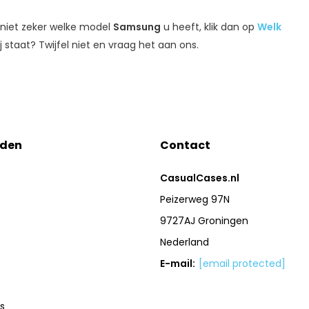
niet zeker welke model
Samsung
u heeft, klik dan op
Welk
 staat? Twijfel niet en vraag het aan ons.
eden
Contact
CasualCases.nl
Peizerweg 97N
9727AJ Groningen
Nederland
E-mail:
[email protected]
s