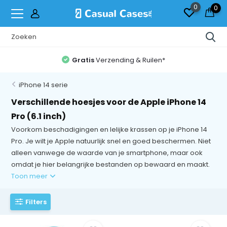
0
0
Vandaag op de post voor 17:00
iPhone 14 serie
Verschillende hoesjes voor de Apple iPhone 14
Pro (6.1 inch)
Voorkom beschadigingen en lelijke krassen op je iPhone 14
Pro. Je wilt je Apple natuurlijk snel en goed beschermen. Niet
alleen vanwege de waarde van je smartphone, maar ook
omdat je hier belangrijke bestanden op bewaard en maakt.
Toon meer
Filters