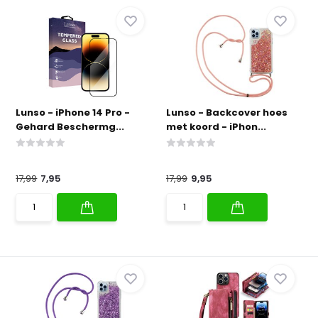
Lunso - iPhone 14 Pro -
Lunso - Backcover hoes
Gehard Beschermg...
met koord - iPhon...
17,99
7,95
17,99
9,95