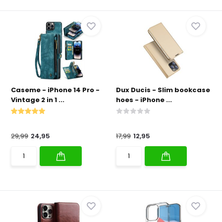
Caseme - iPhone 14 Pro -
Dux Ducis - Slim bookcase
Vintage 2 in 1 ...
hoes - iPhone ...
29,99
24,95
17,99
12,95