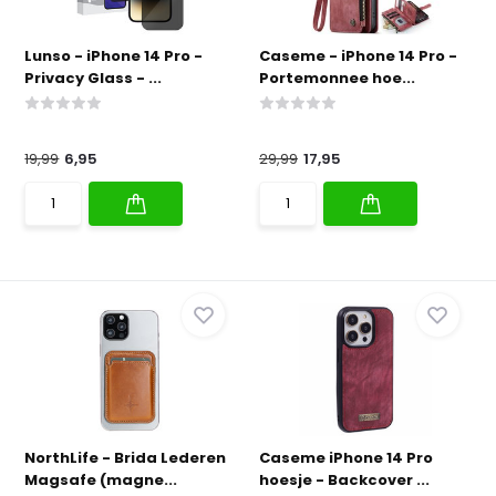
Lunso - iPhone 14 Pro -
Caseme - iPhone 14 Pro -
Privacy Glass - ...
Portemonnee hoe...
19,99
6,95
29,99
17,95
NorthLife - Brida Lederen
Caseme iPhone 14 Pro
Magsafe (magne...
hoesje - Backcover ...