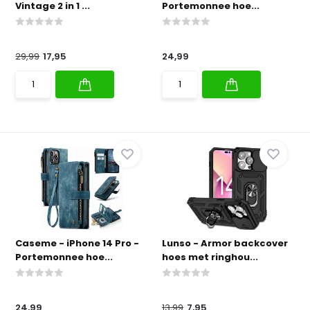
Vintage 2 in 1 ...
Portemonnee hoe...
29,99
17,95
24,99
Caseme - iPhone 14 Pro -
Lunso - Armor backcover
Portemonnee hoe...
hoes met ringhou...
24,99
13,99
7,95