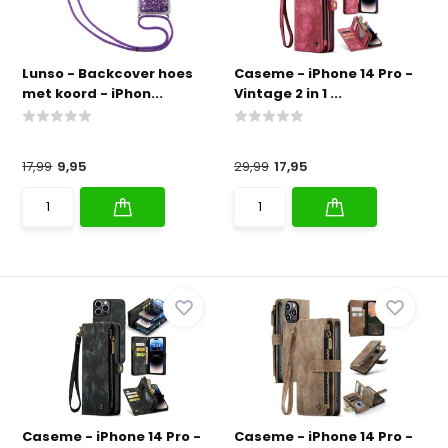
Lunso - Backcover hoes
Caseme - iPhone 14 Pro -
met koord - iPhon...
Vintage 2 in 1 ...
17,99
9,95
29,99
17,95
Caseme - iPhone 14 Pro -
Caseme - iPhone 14 Pro -