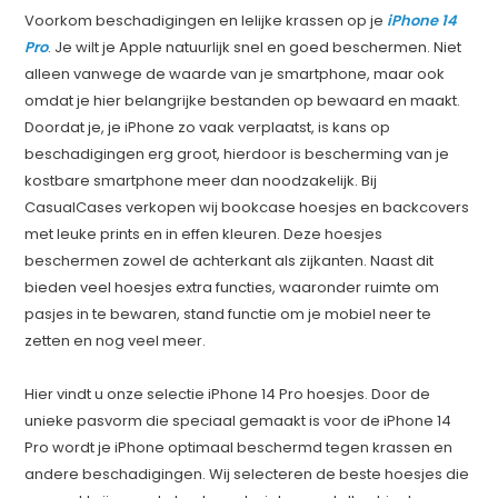
Voorkom beschadigingen en lelijke krassen op je
iPhone 14
Pro
. Je wilt je Apple natuurlijk snel en goed beschermen. Niet
alleen vanwege de waarde van je smartphone, maar ook
omdat je hier belangrijke bestanden op bewaard en maakt.
Doordat je, je iPhone zo vaak verplaatst, is kans op
beschadigingen erg groot, hierdoor is bescherming van je
kostbare smartphone meer dan noodzakelijk. Bij
CasualCases verkopen wij bookcase hoesjes en backcovers
met leuke prints en in effen kleuren. Deze hoesjes
beschermen zowel de achterkant als zijkanten. Naast dit
bieden veel hoesjes extra functies, waaronder ruimte om
pasjes in te bewaren, stand functie om je mobiel neer te
zetten en nog veel meer.
Hier vindt u onze selectie iPhone 14 Pro hoesjes. Door de
unieke pasvorm die speciaal gemaakt is voor de iPhone 14
Pro wordt je iPhone optimaal beschermd tegen krassen en
andere beschadigingen. Wij selecteren de beste hoesjes die