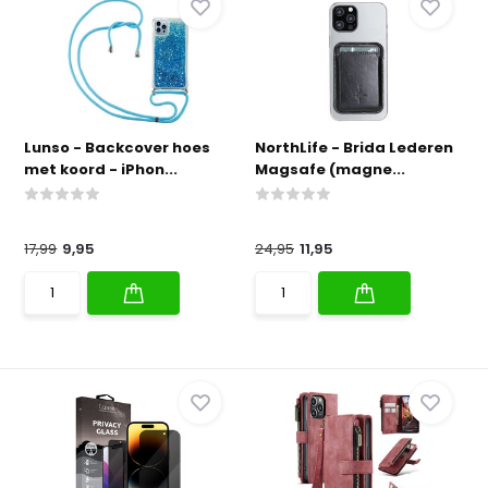
Lunso - Backcover hoes
NorthLife - Brida Lederen
met koord - iPhon...
Magsafe (magne...
17,99
9,95
24,95
11,95