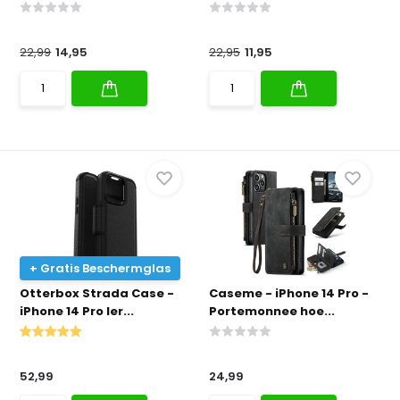
22,99
14,95
22,95
11,95
+ Gratis Beschermglas
Otterbox Strada Case -
Caseme - iPhone 14 Pro -
iPhone 14 Pro ler...
Portemonnee hoe...
52,99
24,99