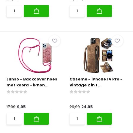
Lunso - Backcover hoes
Caseme - iPhone 14 Pro -
met koord - iPhon...
Vintage 2 in 1 ...
17,99
9,95
29,99
24,95