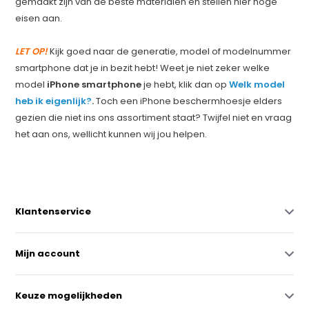
gemaakt zijn van de beste materialen en stellen hier hoge
eisen aan.
LET OP!
Kijk goed naar de generatie, model of modelnummer
smartphone dat je in bezit hebt! Weet je niet zeker welke
model
iPhone smartphone
je hebt, klik dan op
Welk model
heb ik eigenlijk?
.
Toch een iPhone beschermhoesje elders
gezien die niet ins ons assortiment staat? Twijfel niet en vraag
het aan ons, wellicht kunnen wij jou helpen.
Klantenservice
Mijn account
Keuze mogelijkheden