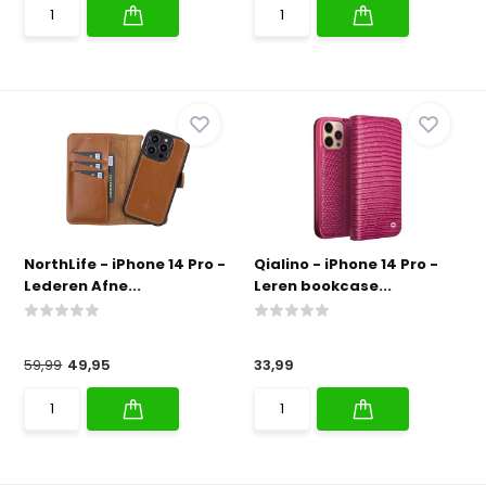
NorthLife - iPhone 14 Pro -
Qialino - iPhone 14 Pro -
Lederen Afne...
Leren bookcase...
59,99
49,95
33,99