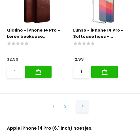
Qialino - iPhone 14 Pro -
Lunso - iPhone 14 Pro -
Leren bookcase...
Softcase hoes -...
32,99
12,99
1
2
Apple iPhone 14 Pro (6.1 inch) hoesjes.